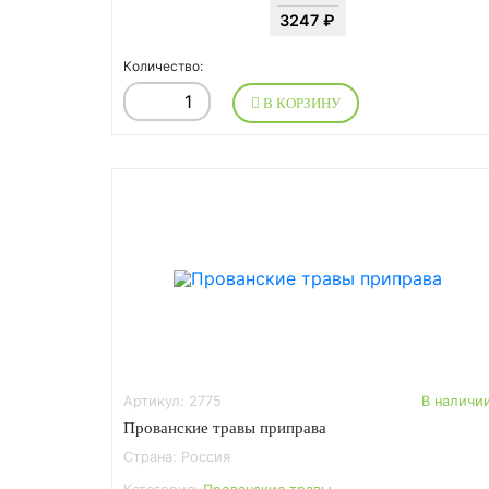
3247 ₽
Количество:
В КОРЗИНУ
Артикул: 2775
В наличи
Прованские травы приправа
Страна: Россия