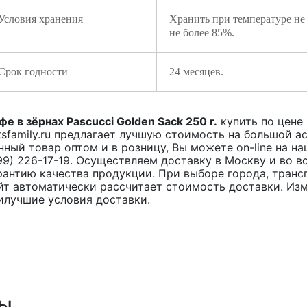
Условия хранения
Хранить при температуре не
не более 85%.
Срок годности
24 месяцев.
фе в зёрнах Pascucci Golden Sack 250 г.
купить по цене
tsfamily.ru предлагает лучшую стоимость на большой 
нный товар оптом и в розницу, Вы можете on-line на н
99) 226-17-19. Осуществляем доставку в Москву и во 
рантию качества продукции. При выборе города, транс
йт автоматически рассчитает стоимость доставки. Из
илучшие условия доставки.
ры