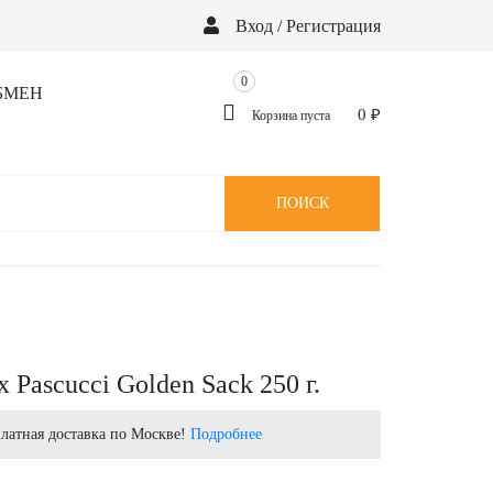
Вход / Регистрация
0
БМЕН
0
₽
Корзина пуста
ПОИСК
 Pascucci Golden Sack 250 г.
латная доставка по Москве!
Подробнее