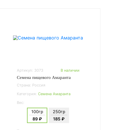
Артикул: 3073
В наличии
Семена пищевого Амаранта
Страна: Россия
Категория:
Семена Амаранта
Вес:
100гр
250гр
89 ₽
185 ₽