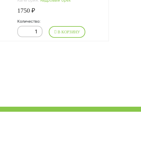
Категория:
Кедровый орех
1750 ₽
Количество:
В КОРЗИНУ