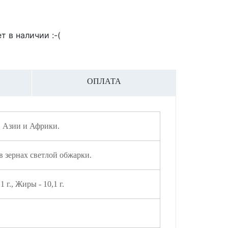
т в наличии :-(
ОПЛАТА
 Азии и Африки.
 зернах светлой обжарки.
1 г., Жиры - 10,1 г.