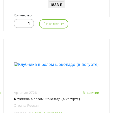
1833 ₽
Количество:
В КОРЗИНУ
и
Артикул: 2726
В наличии
Клубника в белом шоколаде (в йогурте)
Страна: Россия