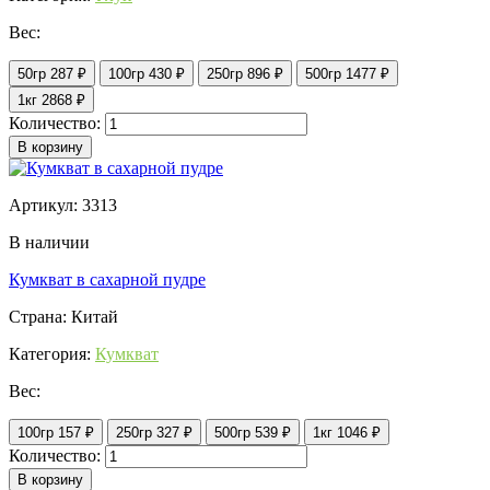
Вес:
50гр
287 ₽
100гр
430 ₽
250гр
896 ₽
500гр
1477 ₽
1кг
2868 ₽
Количество:
В корзину
Артикул: 3313
В наличии
Кумкват в сахарной пудре
Страна: Китай
Категория:
Кумкват
Вес:
100гр
157 ₽
250гр
327 ₽
500гр
539 ₽
1кг
1046 ₽
Количество:
В корзину