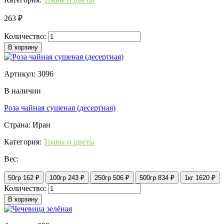
263 ₽
Количество:
В корзину
Артикул: 3096
В наличии
Роза чайная сушеная (десертная)
Страна: Иран
Категория:
Травы и цветы
Вес:
50гр
162 ₽
100гр
243 ₽
250гр
506 ₽
500гр
834 ₽
1кг
1620 ₽
Количество:
В корзину