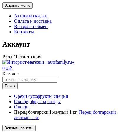
Закрыть меню
Акции и скидки
Оплата и доставка
Возврат и обмен
Контакты
Аккаунт
Вход / Регистрация
0
0
₽
Каталог
Поиск
Орехи сухофрукты специи
Овощи, фрукты, ягоды
Овощи
Перец болгарский желтый 1 кг.
Перец болгарский
желтый 1 кг.
Закрыть панель