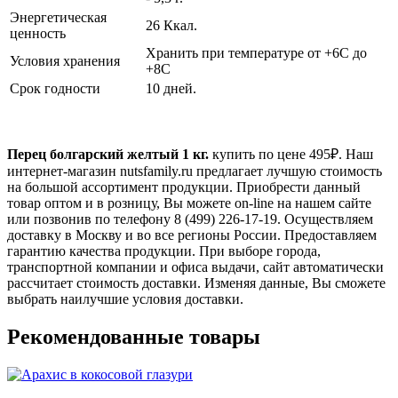
Энергетическая
26 Ккал.
ценность
Хранить при температуре от +6С до
Условия хранения
+8С
Срок годности
10 дней.
Перец болгарский желтый 1 кг.
купить по цене
495
₽. Наш
интернет-магазин nutsfamily.ru предлагает лучшую стоимость
на большой ассортимент продукции. Приобрести данный
товар оптом и в розницу, Вы можете on-line на нашем сайте
или позвонив по телефону 8 (499) 226-17-19. Осуществляем
доставку в Москву и во все регионы России. Предоставляем
гарантию качества продукции. При выборе города,
транспортной компании и офиса выдачи, сайт автоматически
рассчитает стоимость доставки. Изменяя данные, Вы сможете
выбрать наилучшие условия доставки.
Рекомендованные товары