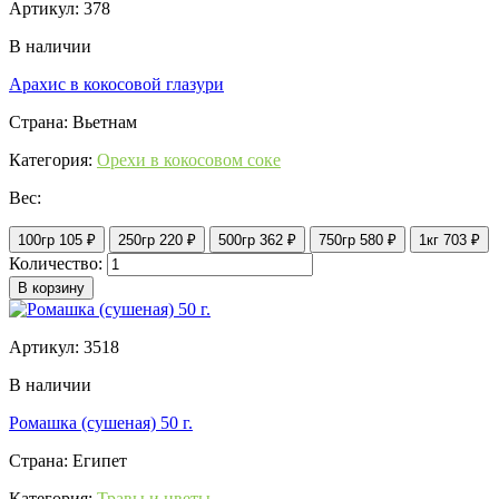
Артикул: 378
В наличии
Арахис в кокосовой глазури
Страна: Вьетнам
Категория:
Орехи в кокосовом соке
Вес:
100гр
105 ₽
250гр
220 ₽
500гр
362 ₽
750гр
580 ₽
1кг
703 ₽
Количество:
В корзину
Артикул: 3518
В наличии
Ромашка (сушеная) 50 г.
Страна: Египет
Категория:
Травы и цветы