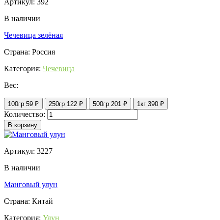
Артикул: 392
В наличии
Чечевица зелёная
Страна: Россия
Категория:
Чечевица
Вес:
100гр
59 ₽
250гр
122 ₽
500гр
201 ₽
1кг
390 ₽
Количество:
В корзину
Артикул: 3227
В наличии
Манговый улун
Страна: Китай
Категория:
Улун