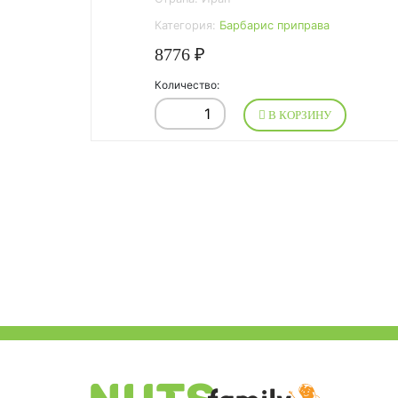
Категория:
Барбарис приправа
8776 ₽
Количество:
В КОРЗИНУ