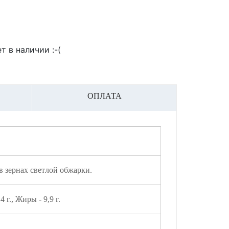
т в наличии :-(
ОПЛАТА
 зернах светлой обжарки.
4 г., Жиры - 9,9 г.