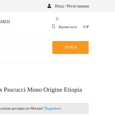
Вход / Регистрация
0
БМЕН
0
₽
Корзина пуста
ПОИСК
х Pascucci Mono Origine Etiopia
латная доставка по Москве!
Подробнее