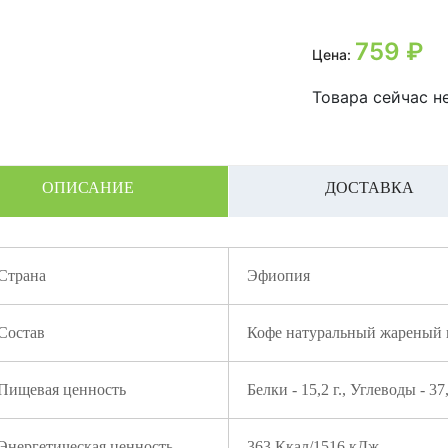
759
₽
Цена:
Товара сейчас не
ОПИСАНИЕ
ДОСТАВКА
Страна
Эфиопия
Состав
Кофе натуральный жареный в
Пищевая ценность
Белки - 15,2 г., Углеводы - 37,
Энергетическая ценность
363 Ккал/1516 кДж.