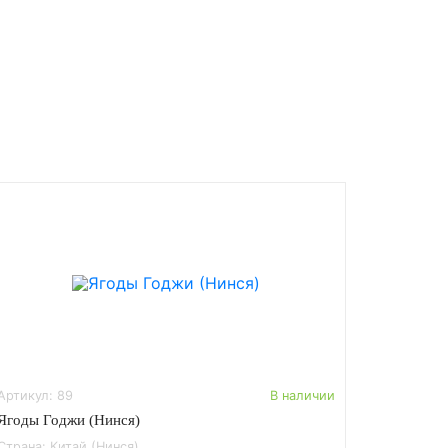
Артикул: 89
В наличии
Ягоды Годжи (Нинся)
Страна: Китай (Нинся)