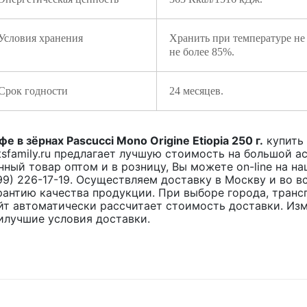
Условия хранения
Хранить при температуре не
не более 85%.
Срок годности
24 месяцев.
фе в зёрнах Pascucci Mono Origine Etiopia 250 г.
купить
tsfamily.ru предлагает лучшую стоимость на большой 
нный товар оптом и в розницу, Вы можете on-line на н
99) 226-17-19. Осуществляем доставку в Москву и во 
рантию качества продукции. При выборе города, транс
йт автоматически рассчитает стоимость доставки. Из
илучшие условия доставки.