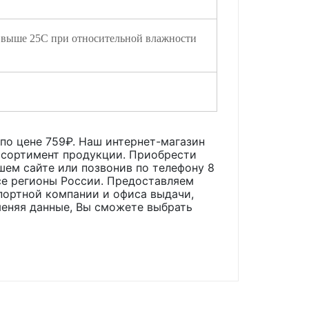
 выше 25С при относительной влажности
 по цене
759
₽. Наш интернет-магазин
ассортимент продукции. Приобрести
ашем сайте или позвонив по телефону 8
все регионы России. Предоставляем
портной компании и офиса выдачи,
меняя данные, Вы сможете выбрать