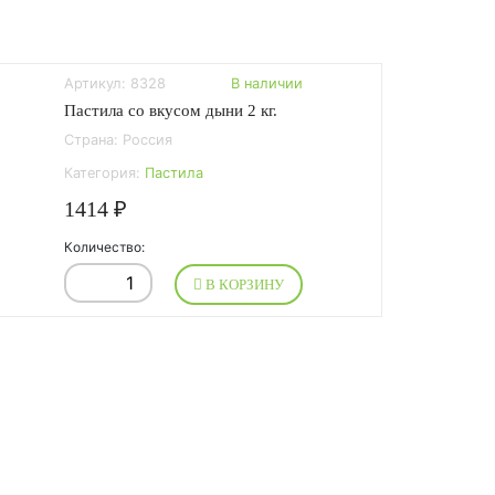
Артикул: 8328
В наличии
Пастила со вкусом дыни 2 кг.
Страна: Россия
Категория:
Пастила
1414 ₽
Количество:
В КОРЗИНУ