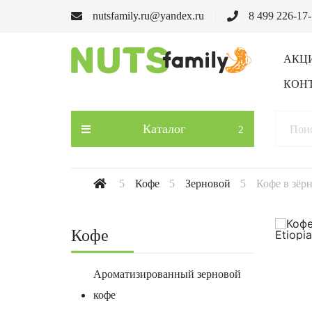
nutsfamily.ru@yandex.ru
8 499 226-17
АКЦ
КОН
Каталог
Кофе
Зерновой
Кофе в зёрн
Кофе
Ароматизированный зерновой
кофе