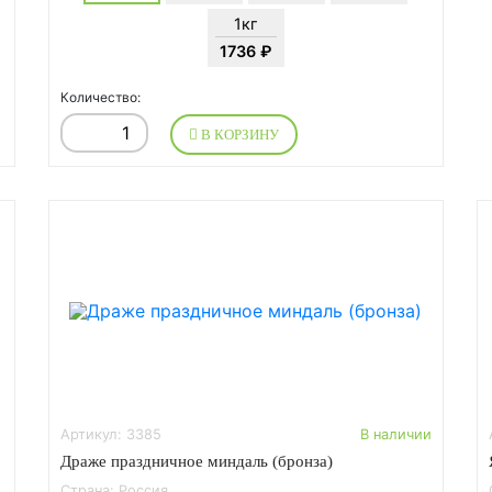
1кг
1736 ₽
Количество:
В КОРЗИНУ
Артикул: 3385
В наличии
Драже праздничное миндаль (бронза)
Страна: Россия