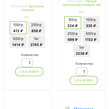
Категория:
Чёрный
ароматизированный чай
Категория:
Брусника
сушеная
Вес:
Вес:
50гр
100гр
100гр
250гр
224 ₽
335 ₽
412 ₽
858 ₽
250гр
500гр
500гр
1кг
699 ₽
1152 ₽
1414 ₽
2745 ₽
1кг
2236 ₽
Количество:
Количество:
В КОРЗИНУ
В КОРЗИНУ