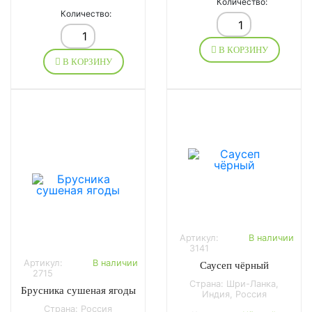
Количество:
Количество:
В КОРЗИНУ
В КОРЗИНУ
Артикул:
В наличии
3141
Артикул:
В наличии
Саусеп чёрный
2715
Страна: Шри-Ланка,
Брусника сушеная ягоды
Индия, Россия
Страна: Россия