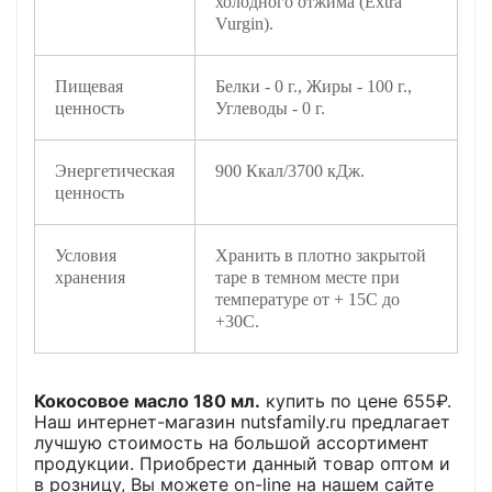
холодного отжима (Extra
Vurgin).
Пищевая
Белки - 0 г., Жиры - 100 г.,
ценность
Углеводы - 0 г.
Энергетическая
900 Ккал/3700 кДж.
ценность
Условия
Хранить в плотно закрытой
хранения
таре в темном месте при
температуре от + 15С до
+30С.
Кокосовое масло 180 мл.
купить по цене
655
₽.
Наш интернет-магазин nutsfamily.ru предлагает
лучшую стоимость на большой ассортимент
продукции. Приобрести данный товар оптом и
в розницу, Вы можете on-line на нашем сайте