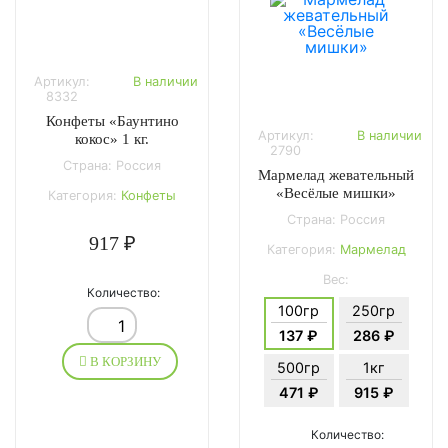
Артикул:
В наличии
8332
Конфеты «Баунтино
Артикул:
В наличии
кокос» 1 кг.
2790
Страна: Россия
Мармелад жевательный
«Весёлые мишки»
Категория:
Конфеты
Страна: Россия
917 ₽
Категория:
Мармелад
Вес:
Количество:
100гр
250гр
137 ₽
286 ₽
В КОРЗИНУ
500гр
1кг
471 ₽
915 ₽
Количество: