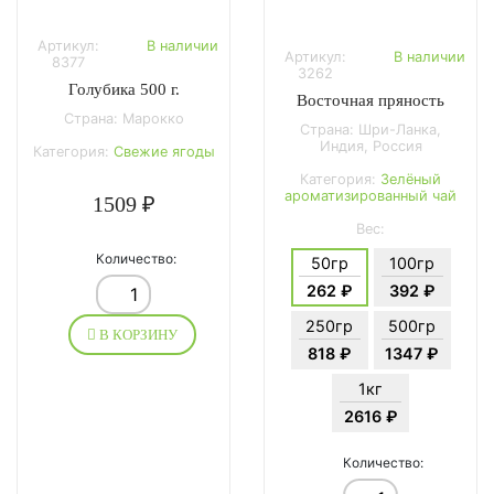
Артикул:
В наличии
Артикул:
В наличии
8377
3262
Голубика 500 г.
Восточная пряность
Страна: Марокко
Страна: Шри-Ланка,
Индия, Россия
Категория:
Свежие ягоды
Категория:
Зелёный
ароматизированный чай
1509 ₽
Вес:
Количество:
50гр
100гр
262 ₽
392 ₽
250гр
500гр
В КОРЗИНУ
818 ₽
1347 ₽
1кг
2616 ₽
Количество: