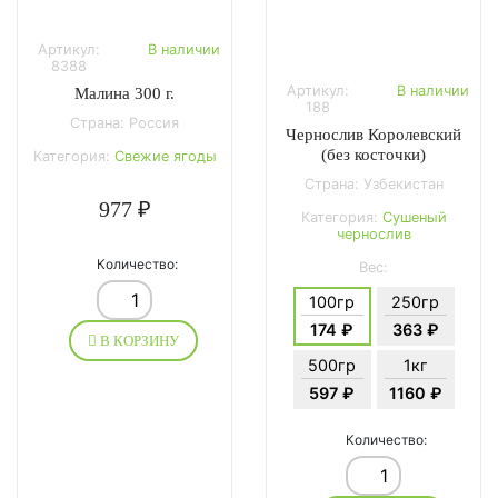
Артикул:
В наличии
8388
Артикул:
В наличии
Малина 300 г.
188
Страна: Россия
Чернослив Королевский
(без косточки)
Категория:
Свежие ягоды
Страна: Узбекистан
977 ₽
Категория:
Сушеный
чернослив
Количество:
Вес:
100гр
250гр
174 ₽
363 ₽
В КОРЗИНУ
500гр
1кг
597 ₽
1160 ₽
Количество: