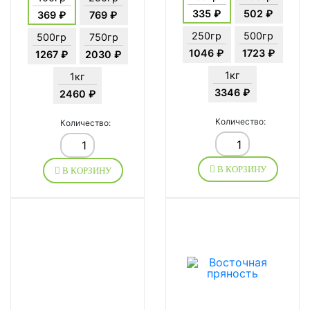
335 ₽
502 ₽
369 ₽
769 ₽
250гр
500гр
500гр
750гр
1046 ₽
1723 ₽
1267 ₽
2030 ₽
1кг
1кг
3346 ₽
2460 ₽
Количество:
Количество:
В КОРЗИНУ
В КОРЗИНУ