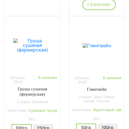
В КОРЗИНУ
Артикул:
В наличии
Артикул:
В наличии
2643
3140
Груша сушеная
Глинтвейн
(фермерская)
Страна: Шри-Ланка,
Китай, Россия
Страна: Армения
Категория:
Фруктовый чай
Категория:
Сушеные груша
Вес:
Вес:
50гр
100гр
100гр
250гр