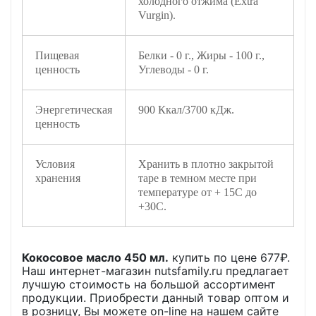
холодного отжима (Extra
Vurgin).
Пищевая
Белки - 0 г., Жиры - 100 г.,
ценность
Углеводы - 0 г.
Энергетическая
900 Ккал/3700 кДж.
ценность
Условия
Хранить в плотно закрытой
хранения
таре в темном месте при
температуре от + 15С до
+30С.
Кокосовое масло 450 мл.
купить по цене
677
₽.
Наш интернет-магазин nutsfamily.ru предлагает
лучшую стоимость на большой ассортимент
продукции. Приобрести данный товар оптом и
в розницу, Вы можете on-line на нашем сайте