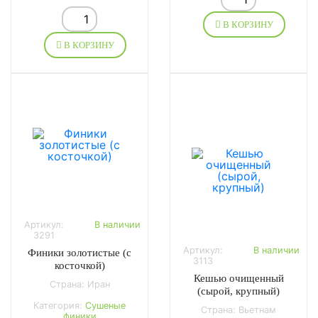
В КОРЗИНУ
В КОРЗИНУ
Артикул:
В наличии
3291
Артикул:
В наличии
Финики золотистые (с
3113
косточкой)
Кешью очищенный
Страна: Иран
(сырой, крупный)
Категория:
Сушеные
Страна: Вьетнам
финики