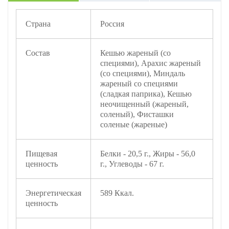
Страна
Россия
Состав
Кешью жареный (со
специями), Арахис жареный
(со специями), Миндаль
жареный со специями
(сладкая паприка), Кешью
неочищенный (жареный,
соленый), Фисташки
соленые (жареные)
Пищевая
Белки - 20,5 г., Жиры - 56,0
ценность
г., Углеводы - 67 г.
Энергетическая
589 Ккал.
ценность