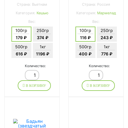
Страна: Вьетнам
Страна: Россия
Категория:
Кешью
Категория:
Мармелад
Вес:
Вес:
100гр
250гр
100гр
250гр
179 ₽
374 ₽
116 ₽
243 ₽
500гр
1кг
500гр
1кг
616 ₽
1196 ₽
400 ₽
776 ₽
Количество:
Количество:
В КОРЗИНУ
В КОРЗИНУ