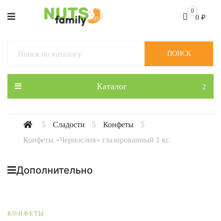
0
0
₽
ПОИСК
Каталог
Сладости
Конфеты
Конфеты «Чернослив» глазированный 1 кг.
Дополнительно
КОНФЕТЫ