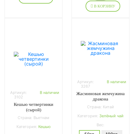
В КОРЗИНУ
Артикул:
В наличии
3267
Артикул:
В наличии
Жасминовая жемчужина
3102
дракона
Кешью четвертинки
Страна: Китай
(сырой)
Категория:
Зелёный чай
Страна: Вьетнам
Вес:
Категория:
Кешью