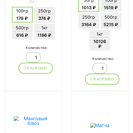
50гр
100гр
Вес:
1013 ₽
1519 ₽
100гр
250гр
250гр
500гр
179 ₽
374 ₽
3164 ₽
5215 ₽
500гр
1кг
1кг
616 ₽
1196 ₽
10126
₽
Количество:
Количество:
В КОРЗИНУ
В КОРЗИНУ