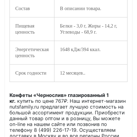
Состав
В описании товара.
Пищевая
Белки - 3,0 г, Жиры - 14,2 г,
ценность
Углеводы - 68,9 г.
Энергетическая
1648 кДж/394 ккал.
ценность
Срок годности
12 месяцев..
Конфеты «Чернослив» глазированный 1
кг.
купить по цене
767
₽. Наш интернет-магазин
nutsfamily.ru предлагает лучшую стоимость на
большой ассортимент продукции. Приобрести
данный товар оптом и в розницу, Вы можете
on-line на нашем сайте или позвонив по
телефону 8 (499) 226-17-19. Осуществляем
доставку в Москву и во все регионы России.