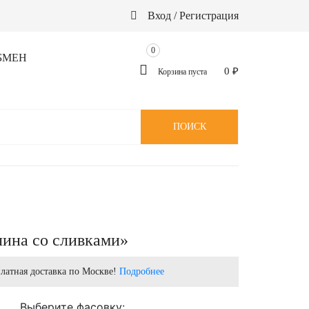
Вход / Регистрация
0
БМЕН
0
₽
Корзина пуста
ПОИСК
ина со сливками»
латная доставка по Москве!
Подробнее
Выберите фасовку: