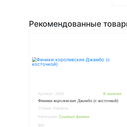
Рекомендованные това
Артикул: 3290
В наличии
Финики королевские Джамбо (с косточкой)
Страна: Израиль
Категория:
Сушеные финики
Вес: