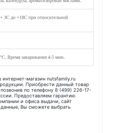
а, календула, ароматизирован маслами.
 + 3С до +18С при относительной
95°C. Время заваривания 4-5 мин.
 интернет-магазин nutsfamily.ru
продукции. Приобрести данный товар
 позвонив по телефону 8 (499) 226-17-
оссии. Предоставляем гарантию
омпании и офиса выдачи, сайт
 данные, Вы сможете выбрать