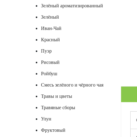
Зелёный ароматизированный
Зелёный
Иван-Чай
Красный
Пуэр
Рисовый
Ройбуш
Смесь зелёного и чёрного чая
Травы и цветы
Травяные сборы
Улун
Фруктовый