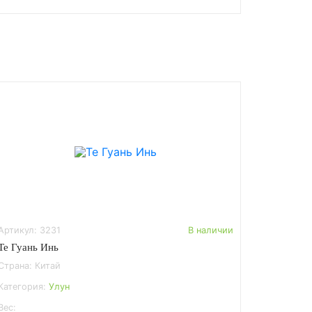
Артикул: 3231
В наличии
Те Гуань Инь
Страна: Китай
Категория:
Улун
Вес: