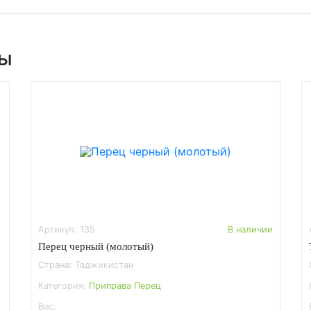
ры
Артикул: 135
В наличии
Перец черный (молотый)
Страна: Таджикистан
Категория:
Приправа Перец
Вес: