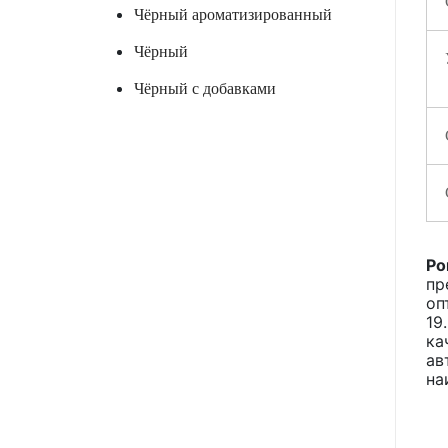
Чёрный ароматизированный
Чёрный
Чёрный с добавками
Ро
пр
оп
19
ка
ав
на