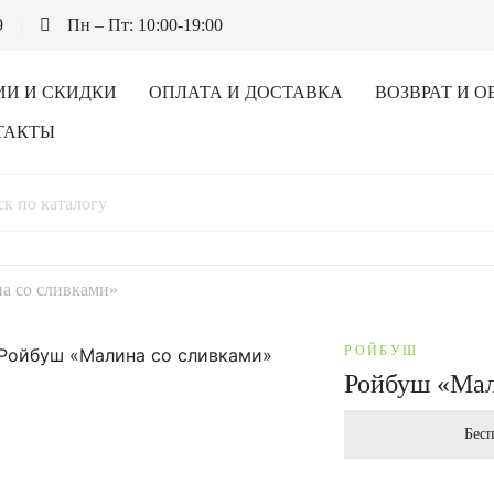
9
Пн – Пт: 10:00-19:00
ИИ И СКИДКИ
ОПЛАТА И ДОСТАВКА
ВОЗВРАТ И О
ТАКТЫ
а со сливками»
РОЙБУШ
Ройбуш «Мал
Бесп