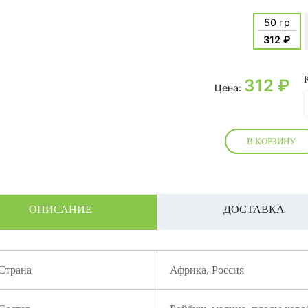
50 гр
312 ₽
312
₽
Цена:
В КОРЗИНУ
ОПИСАНИЕ
ДОСТАВКА
Страна
Африка, Россия