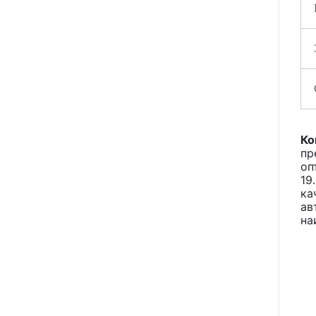
Ко
пр
оп
19
ка
ав
на