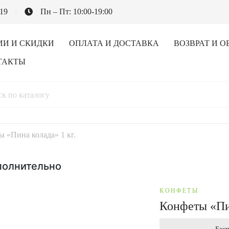
-19
Пн – Пт: 10:00-19:00
ИИ И СКИДКИ
ОПЛАТА И ДОСТАВКА
ВОЗВРАТ И О
ТАКТЫ
 «Пина колада» 1 кг.
полнительно
КОНФЕТЫ
Конфеты «Пин