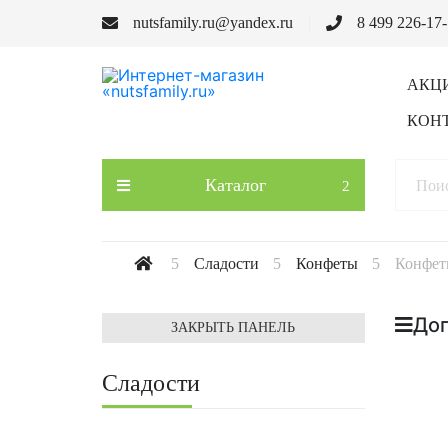
nutsfamily.ru@yandex.ru
8 499 226-17
АКЦ
КОН
Каталог
Сладости
Конфеты
Конфеты
До
ЗАКРЫТЬ ПАНЕЛЬ
Сладости