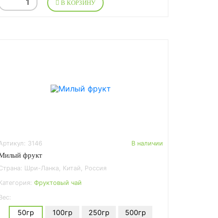
В КОРЗИНУ
Артикул: 3146
В наличии
Милый фрукт
Страна: Шри-Ланка, Китай, Россия
Категория:
Фруктовый чай
Вес:
50гр
100гр
250гр
500гр