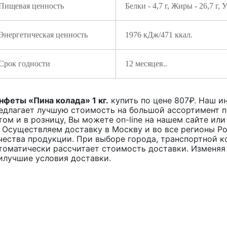
Пищевая ценность
Белки - 4,7 г, Жиры - 26,7 г, У
Энергетическая ценность
1976 кДж/471 ккал.
Срок годности
12 месяцев..
нфеты «Пина колада» 1 кг.
купить по цене
807
₽. Наш ин
едлагает лучшую стоимость на большой ассортимент 
том и в розницу, Вы можете on-line на нашем сайте или
. Осуществляем доставку в Москву и во все регионы Р
чества продукции. При выборе города, транспортной к
томатически рассчитает стоимость доставки. Изменяя
илучшие условия доставки.