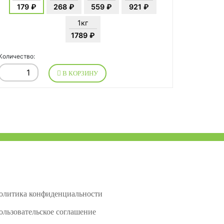
179 ₽
268 ₽
559 ₽
921 ₽
1кг
1789 ₽
Количество:
В КОРЗИНУ
олитика конфиденциальности
ользовательское соглашение