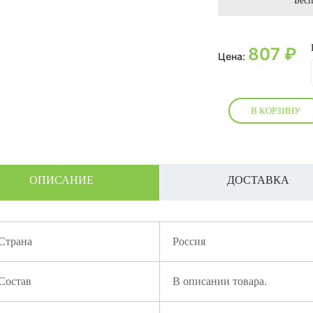
Бесп
807
₽
Цена:
В КОРЗИНУ
ОПИСАНИЕ
ДОСТАВКА
Страна
Россия
Состав
В описании товара.