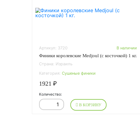
Артикул: 3720
В наличии
Финики королевские Medjoul (с косточкой) 1 кг.
Страна: Израиль
Категория:
Сушеные финики
1921 ₽
Количество:
В КОРЗИНУ