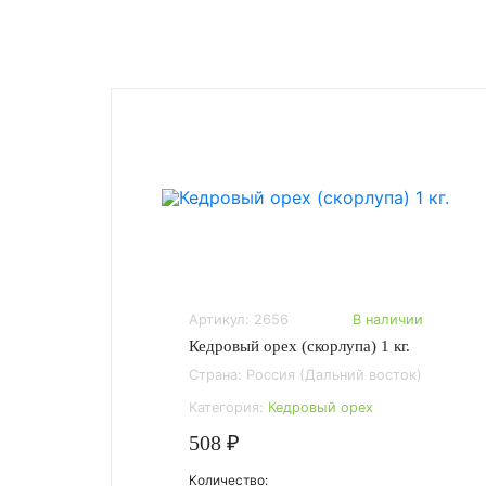
Артикул: 2656
В наличии
Кедровый орех (скорлупа) 1 кг.
Страна: Россия (Дальний восток)
Категория:
Кедровый орех
508 ₽
Количество: