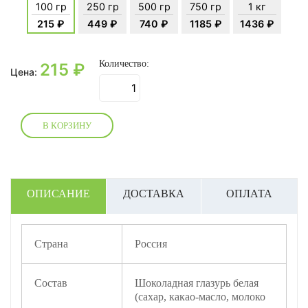
100 гр
250 гр
500 гр
750 гр
1 кг
215 ₽
449 ₽
740 ₽
1185 ₽
1436 ₽
Количество:
215
₽
Цена:
В КОРЗИНУ
ОПИСАНИЕ
ДОСТАВКА
ОПЛАТА
Страна
Россия
Состав
Шоколадная глазурь белая
(сахар, какао-масло, молоко