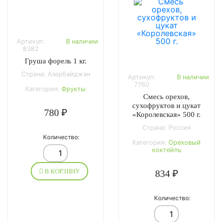
Артикул:
В наличии
8382
Груша форель 1 кг.
Страна: Азербайджан
Артикул:
В наличии
7760
Категория:
Фрукты
Смесь орехов,
сухофруктов и цукат
780 ₽
«Королевская» 500 г.
Страна: Россия
Количество:
Категория:
Ореховый
коктейль
В КОРЗИНУ
834 ₽
Количество: