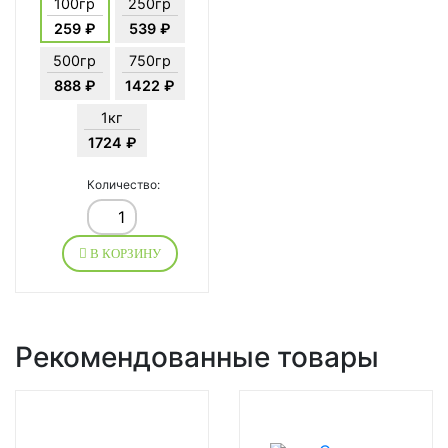
100гр
250гр
259 ₽
539 ₽
500гр
750гр
888 ₽
1422 ₽
1кг
1724 ₽
Количество:
В КОРЗИНУ
Рекомендованные товары