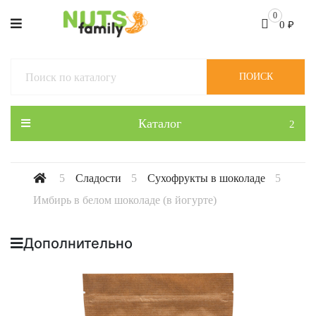
0
0
₽
ПОИСК
Каталог
Сладости
Сухофрукты в шоколаде
Имбирь в белом шоколаде (в йогурте)
Дополнительно