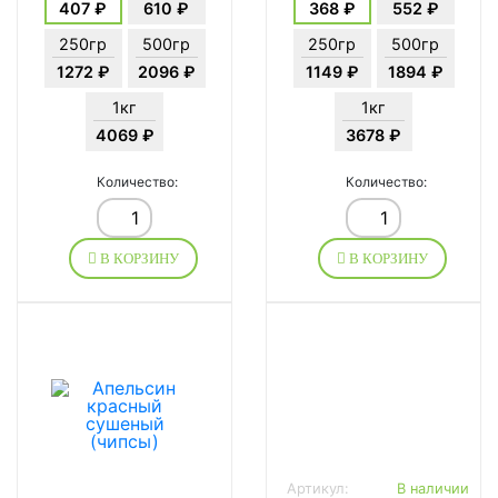
407 ₽
610 ₽
368 ₽
552 ₽
250гр
500гр
250гр
500гр
1272 ₽
2096 ₽
1149 ₽
1894 ₽
1кг
1кг
4069 ₽
3678 ₽
Количество:
Количество:
В КОРЗИНУ
В КОРЗИНУ
Артикул:
В наличии