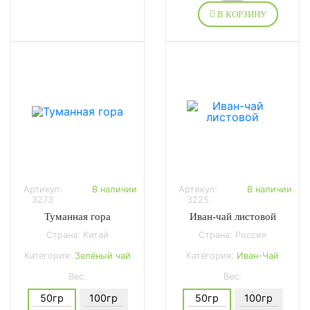
В КОРЗИНУ
Артикул:
В наличии
Артикул:
В наличии
3273
3225
Туманная гора
Иван-чай листовой
Страна: Китай
Страна: Россия
Категория:
Зелёный чай
Категория:
Иван-Чай
Вес:
Вес:
50гр
100гр
50гр
100гр