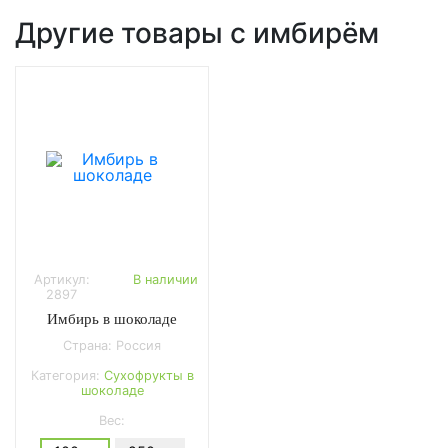
Другие товары с имбирём
Артикул:
В наличии
2897
Имбирь в шоколаде
Страна: Россия
Категория:
Сухофрукты в
шоколаде
Вес: