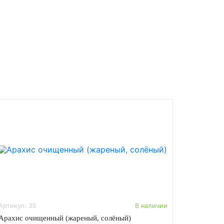
Артикул: 35
В наличии
Арахис очищенный (жареный, солёный)