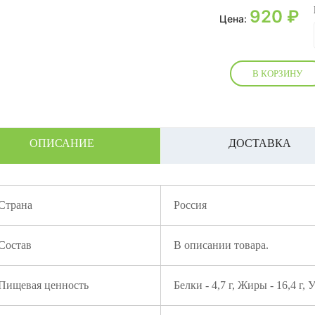
920
₽
Цена:
В КОРЗИНУ
ОПИСАНИЕ
ДОСТАВКА
Страна
Россия
Состав
В описании товара.
Пищевая ценность
Белки - 4,7 г, Жиры - 16,4 г, У