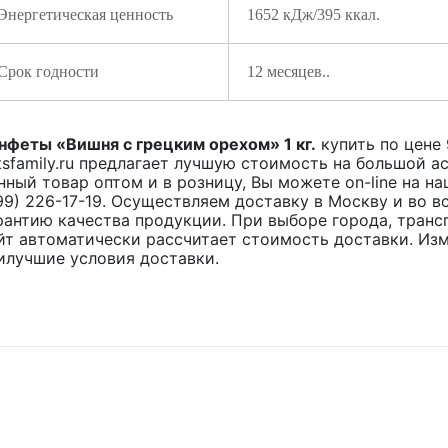
Энергетическая ценность
1652 кДж/395 ккал.
Срок годности
12 месяцев..
нфеты «Вишня с грецким орехом» 1 кг.
купить по цене
tsfamily.ru предлагает лучшую стоимость на большой 
нный товар оптом и в розницу, Вы можете on-line на н
99) 226-17-19. Осуществляем доставку в Москву и во 
рантию качества продукции. При выборе города, транс
йт автоматически рассчитает стоимость доставки. Из
илучшие условия доставки.