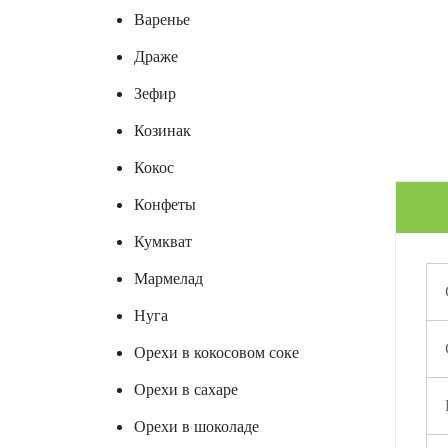
Варенье
Драже
Зефир
Козинак
Кокос
Конфеты
Кумкват
Мармелад
Нуга
Орехи в кокосовом соке
Орехи в сахаре
Орехи в шоколаде