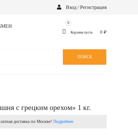
Вход / Регистрация
0
БМЕН
0
₽
Корзина пуста
ПОИСК
шня с грецким орехом» 1 кг.
латная доставка по Москве!
Подробнее