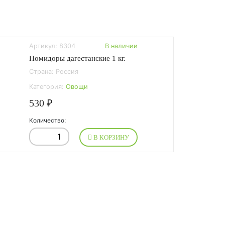
Артикул: 8304
В наличии
Помидоры дагестанские 1 кг.
Страна: Россия
Категория:
Овощи
530 ₽
Количество:
В КОРЗИНУ