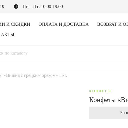
-19
Пн – Пт: 10:00-19:00
ИИ И СКИДКИ
ОПЛАТА И ДОСТАВКА
ВОЗВРАТ И О
ТАКТЫ
ы «Вишня с грецким орехом» 1 кг.
КОНФЕТЫ
Конфеты «Ви
Бесп