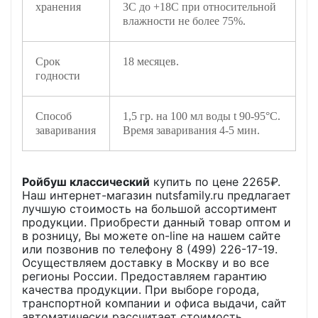
хранения
3С до +18С при относительной
влажности не более 75%.
Срок
18 месяцев.
годности
Способ
1,5 гр. на 100 мл воды t 90-95°C.
заваривания
Время заваривания 4-5 мин.
Ройбуш классический
купить по цене
2265
₽.
Наш интернет-магазин nutsfamily.ru предлагает
лучшую стоимость на большой ассортимент
продукции. Приобрести данный товар оптом и
в розницу, Вы можете on-line на нашем сайте
или позвонив по телефону 8 (499) 226-17-19.
Осуществляем доставку в Москву и во все
регионы России. Предоставляем гарантию
качества продукции. При выборе города,
транспортной компании и офиса выдачи, сайт
автоматически рассчитает стоимость