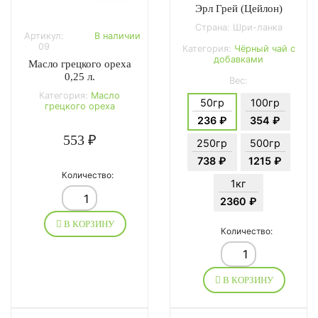
Эрл Грей (Цейлон)
Страна: Шри-ланка
Артикул:
В наличии
09
Категория:
Чёрный чай с
добавками
Масло грецкого ореха
0,25 л.
Вес:
Категория:
Масло
50гр
100гр
грецкого ореха
236 ₽
354 ₽
553 ₽
250гр
500гр
738 ₽
1215 ₽
Количество:
1кг
2360 ₽
В КОРЗИНУ
Количество:
В КОРЗИНУ