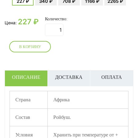
227 ₽
340 ₽
708 ₽
1166 ₽
2265 ₽
Количество:
227
₽
Цена:
В КОРЗИНУ
ОПИСАНИЕ
ДОСТАВКА
ОПЛАТА
Страна
Африка
Состав
Ройбуш.
Условия
Хранить при температуре от +