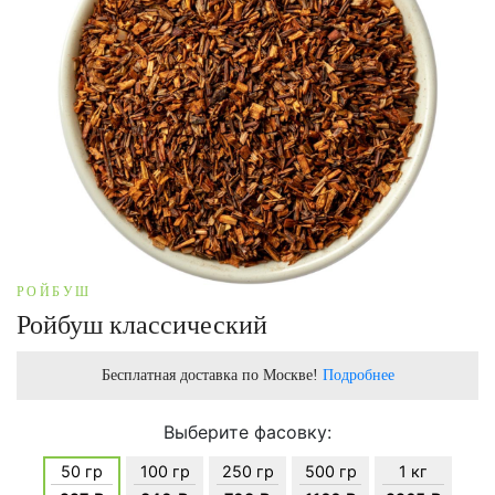
РОЙБУШ
Ройбуш классический
Бесплатная доставка по Москве!
Подробнее
Выберите фасовку:
50 гр
100 гр
250 гр
500 гр
1 кг