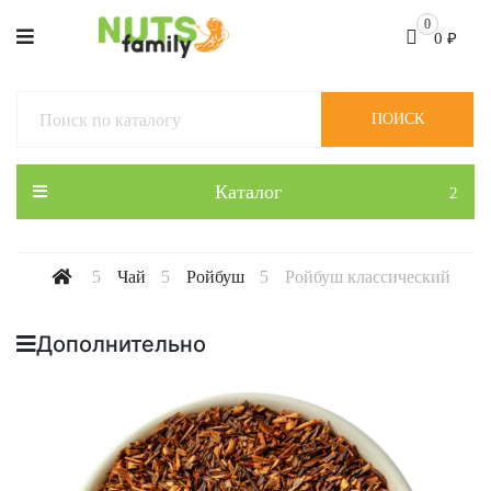
0
0
₽
ПОИСК
Каталог
Чай
Ройбуш
Ройбуш классический
Дополнительно