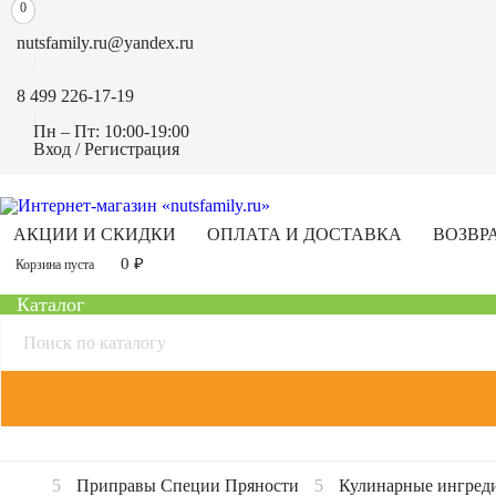
0
nutsfamily.ru@yandex.ru
8 499 226-17-19
Пн – Пт: 10:00-19:00
Вход / Регистрация
АКЦИИ И СКИДКИ
ОПЛАТА И ДОСТАВКА
ВОЗВР
0
₽
Корзина пуста
Каталог
Приправы Специи Пряности
Кулинарные ингред