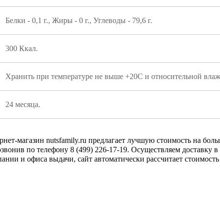
Белки - 0,1 г., Жиры - 0 г., Углеводы - 79,6 г.
300 Ккал.
Хранить при температуре не выше +20С и относительной влаж
24 месяца.
рнет-магазин nutsfamily.ru предлагает лучшую стоимость на бо
позвонив по телефону 8 (499) 226-17-19. Осуществляем доставку 
пании и офиса выдачи, сайт автоматически рассчитает стоимост