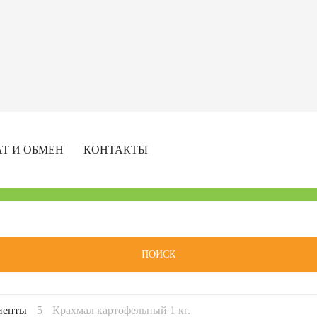
АТ И ОБМЕН
КОНТАКТЫ
ПОИСК
иенты
Крахмал картофельный 1 кг.