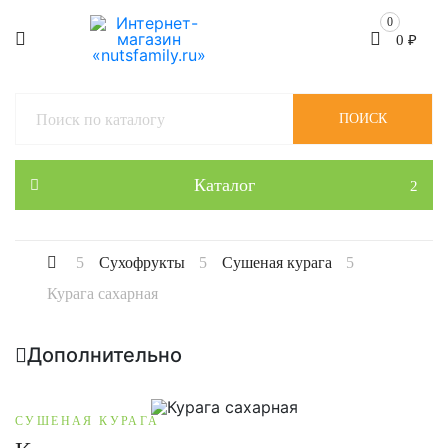
0
0
₽
ПОИСК
Каталог
Сухофрукты
Сушеная курага
Курага сахарная
Дополнительно
СУШЕНАЯ КУРАГА