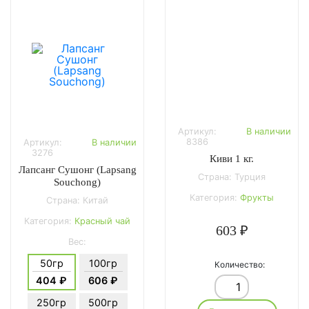
Артикул:
В наличии
8386
Артикул:
В наличии
3276
Киви 1 кг.
Лапсанг Сушонг (Lapsang
Страна: Турция
Souchong)
Категория:
Фрукты
Страна: Китай
Категория:
Красный чай
603 ₽
Вес:
50гр
100гр
Количество:
404 ₽
606 ₽
250гр
500гр