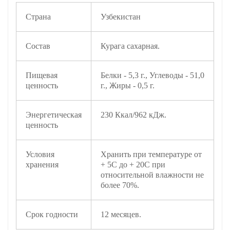
Страна
Узбекистан
Состав
Курага сахарная.
Пищевая
Белки - 5,3 г., Углеводы - 51,0
ценность
г., Жиры - 0,5 г.
Энергетическая
230 Ккал/962 кДж.
ценность
Условия
Хранить при температуре от
хранения
+ 5С до + 20С при
относительной влажности не
более 70%.
Срок годности
12 месяцев.