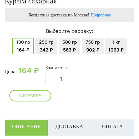
Курага сахарная
Бесплатная доставка по Москве!
Подробнее
Выберите фасовку:
100 гр
250 гр
500 гр
750 гр
1 кг
164 ₽
342 ₽
563 ₽
902 ₽
1093 ₽
Количество:
164
₽
Цена:
В КОРЗИНУ
ОПИСАНИЕ
ДОСТАВКА
ОПЛАТА