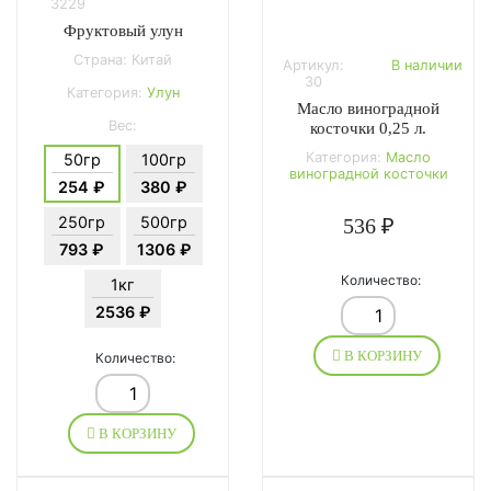
3229
Фруктовый улун
Страна: Китай
Артикул:
В наличии
30
Категория:
Улун
Масло виноградной
Вес:
косточки 0,25 л.
Категория:
Масло
50гр
100гр
виноградной косточки
254 ₽
380 ₽
250гр
500гр
536 ₽
793 ₽
1306 ₽
Количество:
1кг
2536 ₽
В КОРЗИНУ
Количество:
В КОРЗИНУ