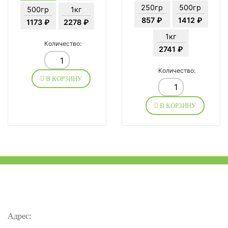
250гр
500гр
500гр
1кг
857 ₽
1412 ₽
1173 ₽
2278 ₽
1кг
Количество:
2741 ₽
Количество:
В КОРЗИНУ
В КОРЗИНУ
Адрес: