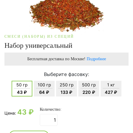
СМЕСИ (НАБОРЫ) ИЗ СПЕЦИЙ
Набор универсальный
Бесплатная доставка по Москве!
Подробнее
Выберите фасовку:
50 гр
100 гр
250 гр
500 гр
1 кг
43 ₽
64 ₽
133 ₽
220 ₽
427 ₽
Количество:
43
₽
Цена: