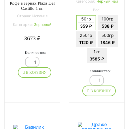
Категория:
Чёрный чай
Кофе в зёрнах Plaza Del
Castillo 1 кг.
Вес:
Страна: Испания
50гр
100гр
Категория:
Зерновой
359 ₽
538 ₽
250гр
500гр
3673 ₽
1120 ₽
1846 ₽
1кг
Количество:
3585 ₽
Количество:
В КОРЗИНУ
В КОРЗИНУ