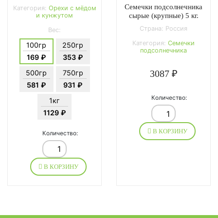
Семечки подсолнечника
Категория:
Орехи с мёдом
и кунжутом
сырые (крупные) 5 кг.
Страна: Россия
Вес:
Категория:
Семечки
100гр
250гр
подсолнечника
169 ₽
353 ₽
3087 ₽
500гр
750гр
581 ₽
931 ₽
Количество:
1кг
1129 ₽
В КОРЗИНУ
Количество:
В КОРЗИНУ