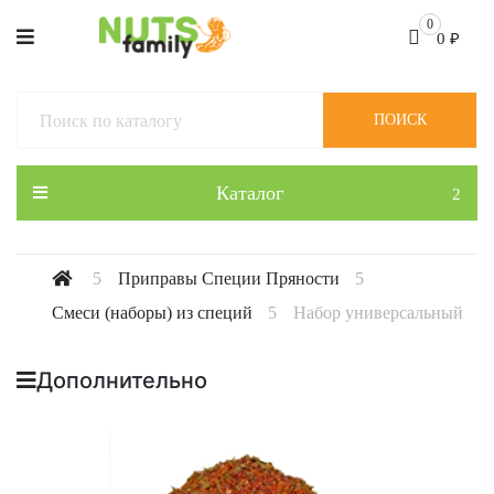
0
0
₽
ПОИСК
Каталог
Приправы Специи Пряности
Смеси (наборы) из специй
Набор универсальный
Дополнительно