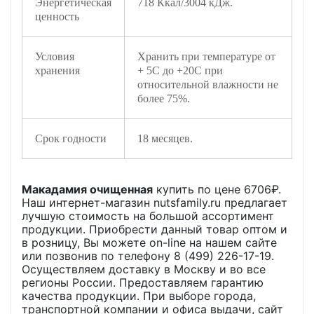
Энергетическая
718 Ккал/3004 кДж.
ценность
Условия
Хранить при температуре от
хранения
+ 5С до +20С при
относительной влажности не
более 75%.
Срок годности
18 месяцев.
Макадамия очищенная
купить по цене
6706
₽.
Наш интернет-магазин nutsfamily.ru предлагает
лучшую стоимость на большой ассортимент
продукции. Приобрести данный товар оптом и
в розницу, Вы можете on-line на нашем сайте
или позвонив по телефону 8 (499) 226-17-19.
Осуществляем доставку в Москву и во все
регионы России. Предоставляем гарантию
качества продукции. При выборе города,
транспортной компании и офиса выдачи, сайт