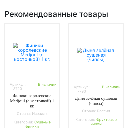
Рекомендованные товары
Артикул:
В наличии
Артикул:
В наличии
3720
7793
Финики королевские
Дыня зелёная сушеная
Medjoul (с косточкой) 1
(чипсы)
кг.
Страна: Россия
Страна: Израиль
Категория:
Фруктовые
Категория:
Сушеные
чипсы
финики