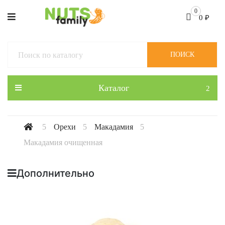
0
0
₽
ПОИСК
Каталог
Орехи
Макадамия
Макадамия очищенная
Дополнительно