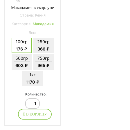
46
Макадамия в скорлупе
Страна: Кения
Категория:
Макадамия
Вес:
100гр
250гр
176 ₽
366 ₽
500гр
750гр
603 ₽
965 ₽
1кг
1170 ₽
Количество:
В КОРЗИНУ