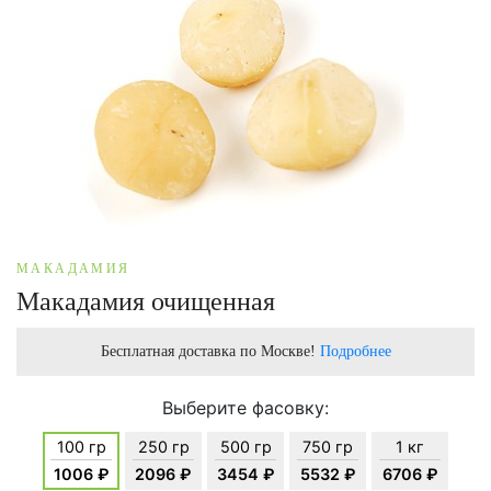
МАКАДАМИЯ
Макадамия очищенная
Бесплатная доставка по Москве!
Подробнее
Выберите фасовку:
100 гр
250 гр
500 гр
750 гр
1 кг
1006 ₽
2096 ₽
3454 ₽
5532 ₽
6706 ₽