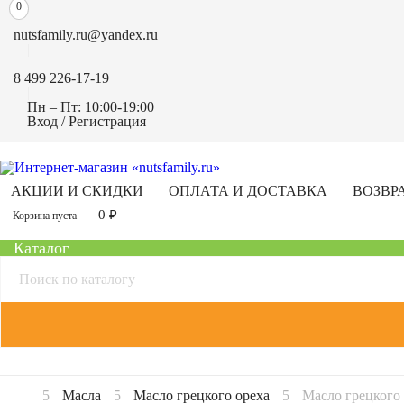
0
nutsfamily.ru@yandex.ru
8 499 226-17-19
Пн – Пт: 10:00-19:00
Вход / Регистрация
АКЦИИ И СКИДКИ
ОПЛАТА И ДОСТАВКА
ВОЗВР
0
₽
Корзина пуста
Каталог
Масла
Масло грецкого ореха
Масло грецкого 