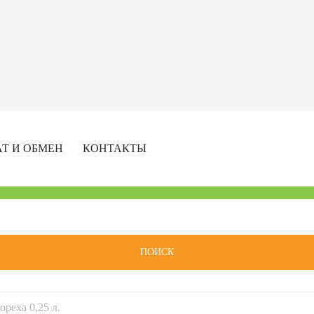
АТ И ОБМЕН
КОНТАКТЫ
ПОИСК
ореха 0,25 л.