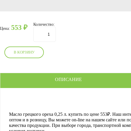
Количество:
553
₽
Цена:
В КОРЗИНУ
ОПИСАНИЕ
Масло грецкого ореха 0,25 л.
купить по цене
553
₽. Наш инт
оптом и в розницу, Вы можете on-line на нашем сайте или 
качества продукции. При выборе города, транспортной ком
условия доставки.