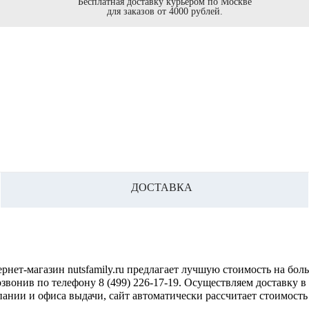
Бесплатная доставку курьером по Москве
для заказов от 4000 рублей.
ДОСТАВКА
ернет-магазин nutsfamily.ru предлагает лучшую стоимость на б
позвонив по телефону 8 (499) 226-17-19. Осуществляем доставку 
пании и офиса выдачи, сайт автоматически рассчитает стоимост