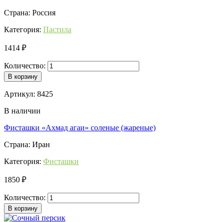
Страна: Россия
Категория:
Пастила
1414 ₽
Количество:
В корзину
Артикул: 8425
В наличии
Фисташки «Ахмад агаи» соленые (жареные)
Страна: Иран
Категория:
Фисташки
1850 ₽
Количество:
В корзину