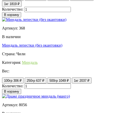
1кг
1819 ₽
Количество:
В корзину
Артикул: 368
В наличии
Миндаль лепестки (без окантовки)
Страна: Чили
Категория:
Миндаль
Вес:
100гр
306 ₽
250гр
637 ₽
500гр
1049 ₽
1кг
2037 ₽
Количество:
В корзину
Артикул: 8056