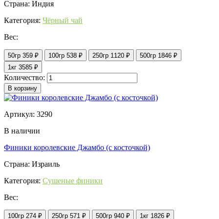
Страна: Индия
Категория:
Чёрный чай
Вес:
50гр
359 ₽
100гр
538 ₽
250гр
1120 ₽
500гр
1846 ₽
1кг
3585 ₽
Количество:
В корзину
Артикул: 3290
В наличии
Финики королевские Джамбо (с косточкой)
Страна: Израиль
Категория:
Сушеные финики
Вес:
100гр
274 ₽
250гр
571 ₽
500гр
940 ₽
1кг
1826 ₽