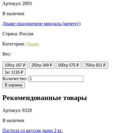
Артикул: 2893
В наличии
Драже праздничное миндаль (жемчуг)
Страна: Россия
Категория:
Драже
Вес:
100гр
167 ₽
250гр
349 ₽
500гр
575 ₽
750гр
921 ₽
1кг
1116 ₽
Количество:
В корзину
Рекомендованные товары
Артикул: 8328
В наличии
Пастила со вкусом дыни 2 кг.