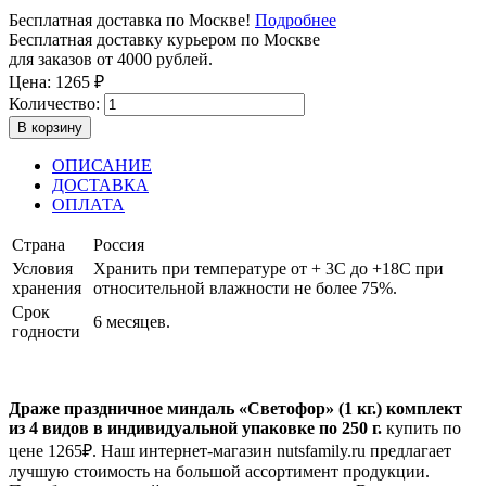
Бесплатная доставка по Москве!
Подробнее
Бесплатная доставку курьером по Москве
для заказов от 4000 рублей.
Цена:
1265
₽
Количество:
В корзину
ОПИСАНИЕ
ДОСТАВКА
ОПЛАТА
Страна
Россия
Условия
Хранить при температуре от + 3С до +18С при
хранения
относительной влажности не более 75%.
Срок
6 месяцев.
годности
Драже праздничное миндаль «Светофор» (1 кг.) комплект
из 4 видов в индивидуальной упаковке по 250 г.
купить по
цене
1265
₽. Наш интернет-магазин nutsfamily.ru предлагает
лучшую стоимость на большой ассортимент продукции.