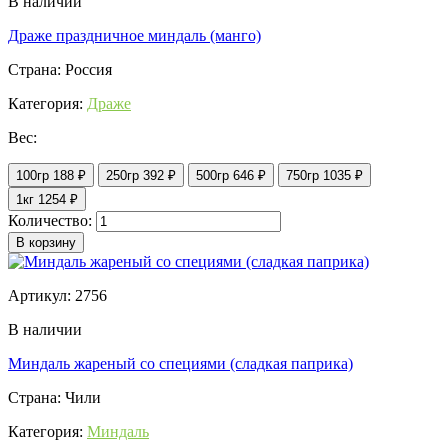
В наличии
Драже праздничное миндаль (манго)
Страна: Россия
Категория:
Драже
Вес:
100гр
188 ₽
250гр
392 ₽
500гр
646 ₽
750гр
1035 ₽
1кг
1254 ₽
Количество:
В корзину
Артикул: 2756
В наличии
Миндаль жареный со специями (сладкая паприка)
Страна: Чили
Категория:
Миндаль