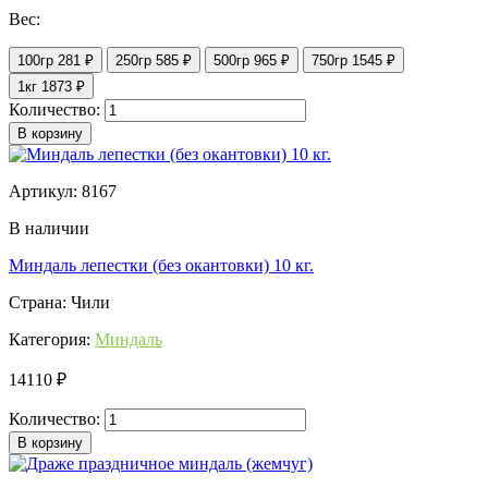
Вес:
100гр
281 ₽
250гр
585 ₽
500гр
965 ₽
750гр
1545 ₽
1кг
1873 ₽
Количество:
В корзину
Артикул: 8167
В наличии
Миндаль лепестки (без окантовки) 10 кг.
Страна: Чили
Категория:
Миндаль
14110 ₽
Количество:
В корзину