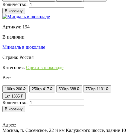
Количество:
В корзину
Артикул: 194
В наличии
Миндаль в шоколаде
Страна: Россия
Категория:
Орехи в шоколаде
Вес:
100гр
200 ₽
250гр
417 ₽
500гр
688 ₽
750гр
1101 ₽
1кг
1335 ₽
Количество:
В корзину
Адрес:
Москва, п. Сосенское, 22-й км Калужского шоссе, здание 10