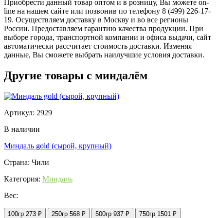
Приобрести данный товар оптом и в розницу, Вы можете on-
line на нашем сайте или позвонив по телефону 8 (499) 226-17-
19. Осуществляем доставку в Москву и во все регионы
России. Предоставляем гарантию качества продукции. При
выборе города, транспортной компании и офиса выдачи, сайт
автоматически рассчитает стоимость доставки. Изменяя
данные, Вы сможете выбрать наилучшие условия доставки.
Другие товары с миндалём
Артикул: 2929
В наличии
Миндаль gold (сырой, крупный)
Страна: Чили
Категория:
Миндаль
Вес:
100гр
273 ₽
250гр
568 ₽
500гр
937 ₽
750гр
1501 ₽