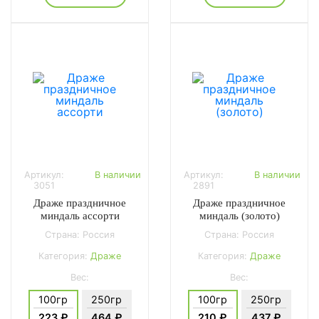
Артикул:
В наличии
Артикул:
В наличии
3051
2891
Драже праздничное
Драже праздничное
миндаль ассорти
миндаль (золото)
Страна: Россия
Страна: Россия
Категория:
Драже
Категория:
Драже
Вес:
Вес:
100гр
250гр
100гр
250гр
223 ₽
464 ₽
210 ₽
437 ₽