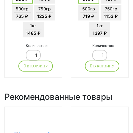
500гр
750гр
500гр
750гр
765 ₽
1225 ₽
719 ₽
1153 ₽
1кг
1кг
1485 ₽
1397 ₽
Количество:
Количество:
В КОРЗИНУ
В КОРЗИНУ
Рекомендованные товары