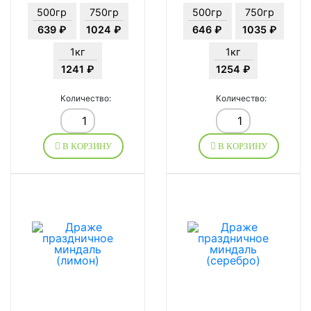
500гр
750гр
500гр
750гр
639 ₽
1024 ₽
646 ₽
1035 ₽
1кг
1кг
1241 ₽
1254 ₽
Количество:
Количество:
В КОРЗИНУ
В КОРЗИНУ