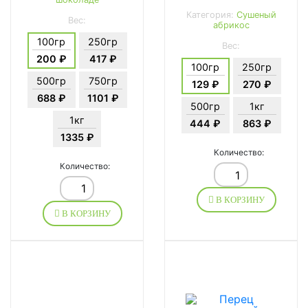
Категория:
Сушеный
Вес:
абрикос
100гр
250гр
Вес:
200 ₽
417 ₽
100гр
250гр
500гр
750гр
129 ₽
270 ₽
688 ₽
1101 ₽
500гр
1кг
1кг
444 ₽
863 ₽
1335 ₽
Количество:
Количество:
В КОРЗИНУ
В КОРЗИНУ