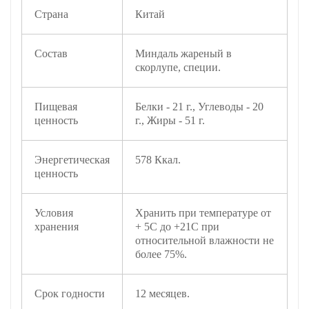
Страна
Китай
Состав
Миндаль жареный в
скорлупе, специи.
Пищевая
Белки - 21 г., Углеводы - 20
ценность
г., Жиры - 51 г.
Энергетическая
578 Ккал.
ценность
Условия
Хранить при температуре от
хранения
+ 5С до +21С при
относительной влажности не
более 75%.
Срок годности
12 месяцев.