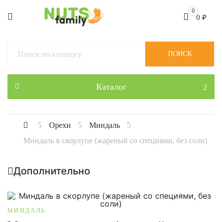
0
0
₽
ПОИСК
Каталог
Орехи
Миндаль
Миндаль в скорлупе (жареный со специями, без соли)
Дополнительно
МИНДАЛЬ