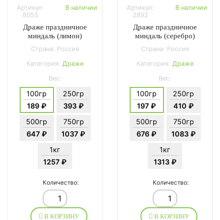
Артикул:
В наличии
Артикул:
В наличии
8055
2892
Драже праздничное
Драже праздничное
миндаль (лимон)
миндаль (серебро)
Страна: Россия
Страна: Россия
Категория:
Драже
Категория:
Драже
Вес:
Вес:
100гр
250гр
100гр
250гр
189 ₽
393 ₽
197 ₽
410 ₽
500гр
750гр
500гр
750гр
647 ₽
1037 ₽
676 ₽
1083 ₽
1кг
1кг
1257 ₽
1313 ₽
Количество:
Количество:
В КОРЗИНУ
В КОРЗИНУ