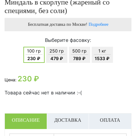
Миндаль в скорлупе (жареный со
специями, без соли)
Бесплатная доставка по Москве!
Подробнее
Выберите фасовку:
100 гр
250 гр
500 гр
1 кг
230 ₽
479 ₽
789 ₽
1533 ₽
230
₽
Цена:
Товара сейчас нет в наличии :-(
ОПИСАНИЕ
ДОСТАВКА
ОПЛАТА