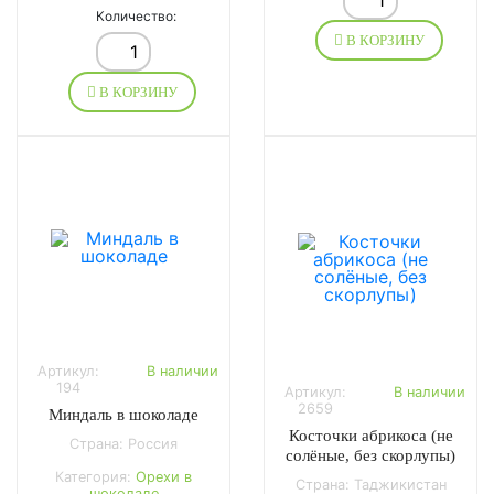
Количество:
В КОРЗИНУ
В КОРЗИНУ
Артикул:
В наличии
194
Артикул:
В наличии
2659
Миндаль в шоколаде
Косточки абрикоса (не
Страна: Россия
солёные, без скорлупы)
Категория:
Орехи в
Страна: Таджикистан
шоколаде