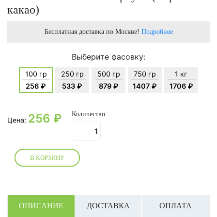
какао)
Бесплатная доставка по Москве!
Подробнее
Выберите фасовку:
100 гр
250 гр
500 гр
750 гр
1 кг
256 ₽
533 ₽
879 ₽
1407 ₽
1706 ₽
Количество:
256
₽
Цена:
В КОРЗИНУ
ОПИСАНИЕ
ДОСТАВКА
ОПЛАТА