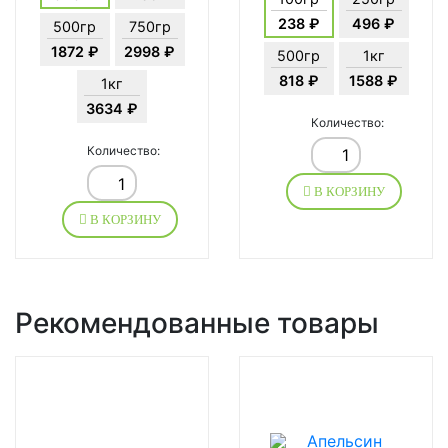
238 ₽
496 ₽
500гр
750гр
1872 ₽
2998 ₽
500гр
1кг
818 ₽
1588 ₽
1кг
3634 ₽
Количество:
Количество:
В КОРЗИНУ
В КОРЗИНУ
Рекомендованные товары