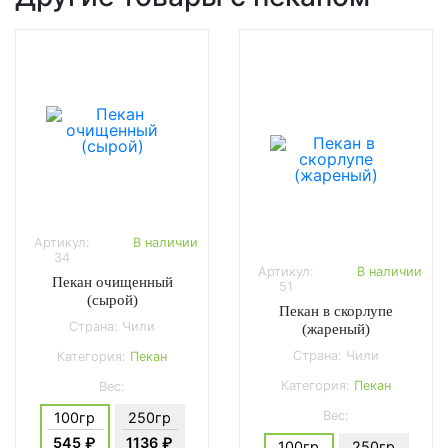
Артикул:
В наличии
34
Артикул:
В наличии
Пекан очищенный
51
(сырой)
Пекан в скорлупе
Страна: Чили
(жареный)
Страна: Чили
Категория:
Пекан
Категория:
Пекан
Вес:
Вес:
100гр
250гр
545 ₽
1136 ₽
100гр
250гр