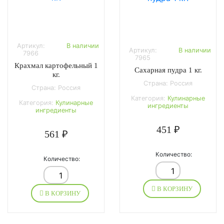
Артикул:
В наличии
Артикул:
В наличии
7966
7965
Крахмал картофельный 1
Сахарная пудра 1 кг.
кг.
Страна: Россия
Страна: Россия
Категория:
Кулинарные
Категория:
Кулинарные
ингредиенты
ингредиенты
451 ₽
561 ₽
Количество:
Количество:
В КОРЗИНУ
В КОРЗИНУ