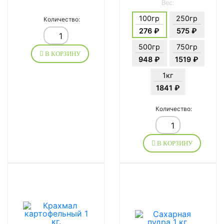
Вес:
100гр
250гр
Количество:
276 ₽
575 ₽
500гр
750гр
В КОРЗИНУ
948 ₽
1519 ₽
1кг
1841 ₽
Количество:
В КОРЗИНУ