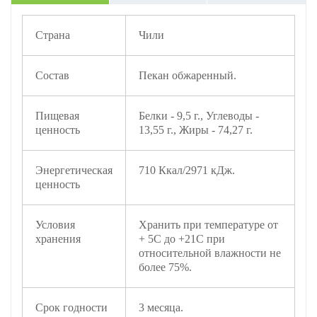
Страна
Чили
Состав
Пекан обжаренный.
Пищевая
Белки - 9,5 г., Углеводы -
ценность
13,55 г., Жиры - 74,27 г.
Энергетическая
710 Ккал/2971 кДж.
ценность
Условия
Хранить при температуре от
хранения
+ 5С до +21С при
относительной влажности не
более 75%.
Срок годности
3 месяца.