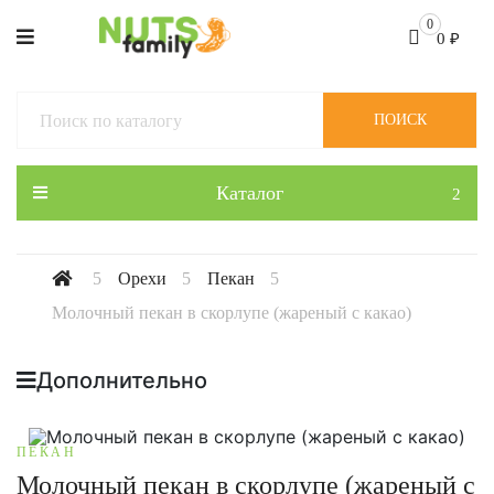
0
0
₽
ПОИСК
Каталог
Орехи
Пекан
Молочный пекан в скорлупе (жареный с какао)
Дополнительно
ПЕКАН
Молочный пекан в скорлупе (жареный с