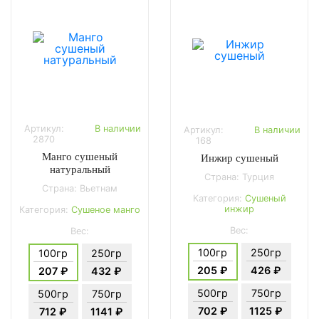
Артикул:
В наличии
Артикул:
В наличии
2870
168
Манго сушеный
Инжир сушеный
натуральный
Страна: Турция
Страна: Вьетнам
Категория:
Сушеный
инжир
Категория:
Сушеное манго
Вес:
Вес:
100гр
250гр
100гр
250гр
205 ₽
426 ₽
207 ₽
432 ₽
500гр
750гр
500гр
750гр
702 ₽
1125 ₽
712 ₽
1141 ₽