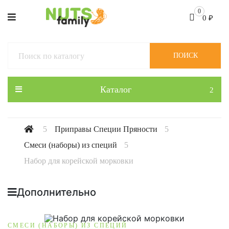
0
0
₽
ПОИСК
Каталог
Приправы Специи Пряности
Смеси (наборы) из специй
Набор для корейской морковки
Дополнительно
СМЕСИ (НАБОРЫ) ИЗ СПЕЦИЙ