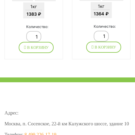
1кг
1кг
1364 ₽
1383 ₽
Количество:
Количество:
В КОРЗИНУ
В КОРЗИНУ
Адрес:
Москва, п. Сосенское, 22-й км Калужского шоссе, здание 10
Телефон:
8 499 226-17-19