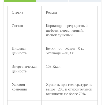
Страна
Россия
Состав
Кориандр, перец красный,
шафран, перец черный,
чеснок сушеный.
Пищевая
Белки - 0 г., Жиры - 0 г.,
ценность
Углеводы - 40,3 г.
Энергетическая
153 Ккал.
ценность
Условия
Хранить при температуре не
хранения
выше +20С и относительной
влажности не более 70%