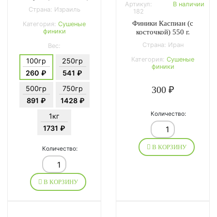
Артикул:
В наличии
Страна: Израиль
182
Финики Каспиан (с
Категория:
Сушеные
финики
косточкой) 550 г.
Страна: Иран
Вес:
Категория:
Сушеные
100гр
250гр
финики
260 ₽
541 ₽
300 ₽
500гр
750гр
891 ₽
1428 ₽
Количество:
1кг
1731 ₽
В КОРЗИНУ
Количество:
В КОРЗИНУ