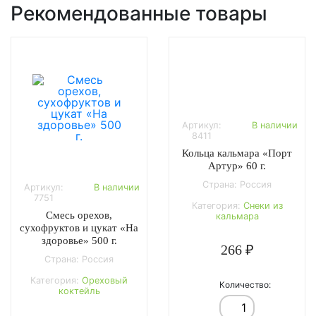
Рекомендованные товары
Артикул:
В наличии
8411
Кольца кальмара «Порт
Артур» 60 г.
Страна: Россия
Артикул:
В наличии
7751
Категория:
Снеки из
Смесь орехов,
кальмара
сухофруктов и цукат «На
здоровье» 500 г.
266 ₽
Страна: Россия
Категория:
Ореховый
Количество:
коктейль