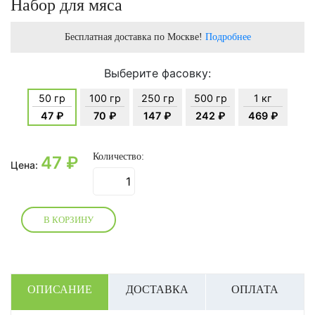
Набор для мяса
Бесплатная доставка по Москве!
Подробнее
Выберите фасовку:
50 гр
100 гр
250 гр
500 гр
1 кг
47 ₽
70 ₽
147 ₽
242 ₽
469 ₽
Количество:
47
₽
Цена:
В КОРЗИНУ
ОПИСАНИЕ
ДОСТАВКА
ОПЛАТА