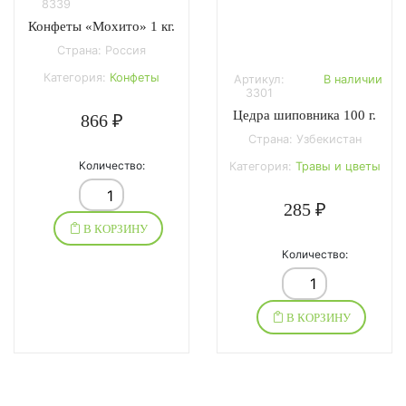
8339
Конфеты «Мохито» 1 кг.
Страна: Россия
Категория:
Конфеты
Артикул:
В наличии
3301
Цедра шиповника 100 г.
866 ₽
Страна: Узбекистан
Количество:
Категория:
Травы и цветы
285 ₽
В КОРЗИНУ
Количество:
В КОРЗИНУ