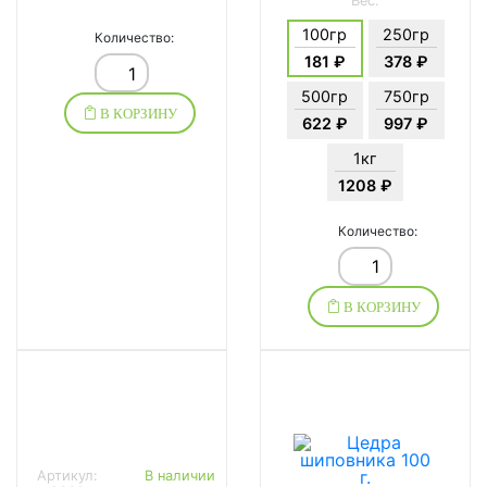
Вес:
100гр
250гр
Количество:
181 ₽
378 ₽
500гр
750гр
В КОРЗИНУ
622 ₽
997 ₽
1кг
1208 ₽
Количество:
В КОРЗИНУ
Артикул:
В наличии