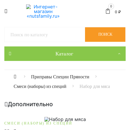
0
0
₽
ПОИСК
Каталог
Приправы Специи Пряности
Смеси (наборы) из специй
Набор для мяса
Дополнительно
СМЕСИ (НАБОРЫ) ИЗ СПЕЦИЙ