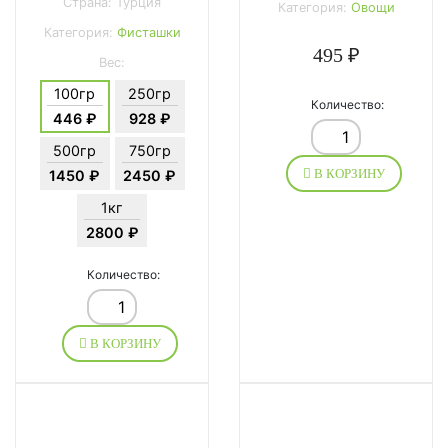
Страна: Турция
Категория:
Овощи
Категория:
Фисташки
495 ₽
Вес:
100гр
250гр
Количество:
446 ₽
928 ₽
500гр
750гр
В КОРЗИНУ
1450 ₽
2450 ₽
1кг
2800 ₽
Количество:
В КОРЗИНУ