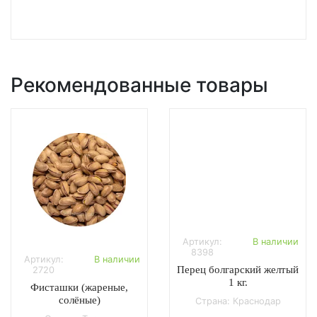
Рекомендованные товары
Артикул:
В наличии
8398
Артикул:
В наличии
Перец болгарский желтый
2720
1 кг.
Фисташки (жареные,
солёные)
Страна: Краснодар