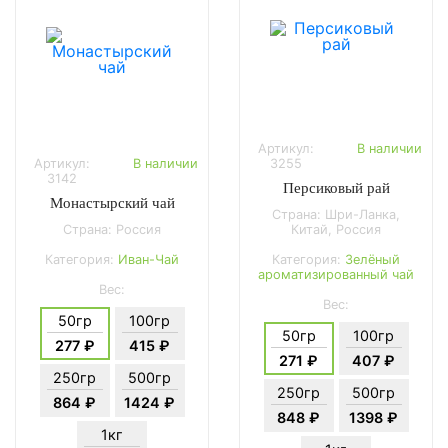
Артикул:
В наличии
Артикул:
В наличии
3255
3142
Персиковый рай
Монастырский чай
Страна: Шри-Ланка,
Страна: Россия
Китай, Россия
Категория:
Иван-Чай
Категория:
Зелёный
ароматизированный чай
Вес:
Вес:
50гр
100гр
50гр
100гр
277 ₽
415 ₽
271 ₽
407 ₽
250гр
500гр
250гр
500гр
864 ₽
1424 ₽
848 ₽
1398 ₽
1кг