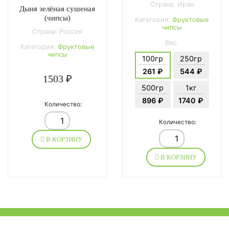
Страна: Иран
Дыня зелёная сушеная
(чипсы)
Категория:
Фруктовые
чипсы
Страна: Россия
Вес:
Категория:
Фруктовые
чипсы
100гр
250гр
261 ₽
544 ₽
1503 ₽
500гр
1кг
896 ₽
1740 ₽
Количество:
Количество:
В КОРЗИНУ
В КОРЗИНУ