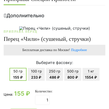
Дополнительно
ПРИПРАВА ПЕРЕЦ
Перец «Чили» (сушеный, стручки)
Бесплатная доставка по Москве!
Подробнее
Выберите фасовку:
50 гр
100 гр
250 гр
500 гр
1 кг
155 ₽
233 ₽
486 ₽
800 ₽
1554 ₽
Количество:
155
₽
Цена: