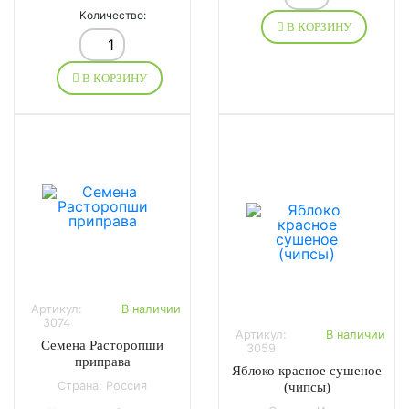
Количество:
В КОРЗИНУ
В КОРЗИНУ
Артикул:
В наличии
3074
Артикул:
В наличии
Семена Расторопши
3059
приправа
Яблоко красное сушеное
Страна: Россия
(чипсы)