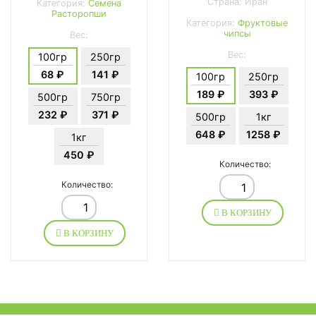
Страна: Иран
Категория:
Семена
Расторопши
Категория:
Фруктовые
чипсы
Вес:
Вес:
100гр
250гр
68 ₽
141 ₽
100гр
250гр
189 ₽
393 ₽
500гр
750гр
232 ₽
371 ₽
500гр
1кг
648 ₽
1258 ₽
1кг
450 ₽
Количество:
Количество:
В КОРЗИНУ
В КОРЗИНУ