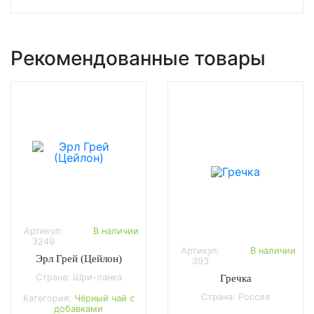
Рекомендованные товары
Артикул:
В наличии
3249
Артикул:
В наличии
Эрл Грей (Цейлон)
393
Страна: Шри-ланка
Гречка
Страна: Россия
Категория:
Чёрный чай с
добавками