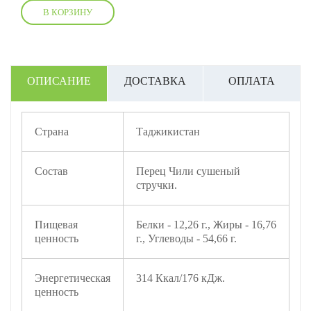
В КОРЗИНУ
ОПИСАНИЕ
ДОСТАВКА
ОПЛАТА
Страна
Таджикистан
Состав
Перец Чили сушеный
стручки.
Пищевая
Белки - 12,26 г., Жиры - 16,76
ценность
г., Углеводы - 54,66 г.
Энергетическая
314 Ккал/176 кДж.
ценность