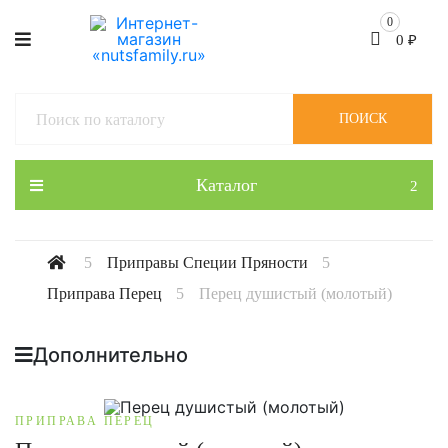
0
0
₽
ПОИСК
Каталог
Приправы Специи Пряности
Приправа Перец
Перец душистый (молотый)
Дополнительно
ПРИПРАВА ПЕРЕЦ