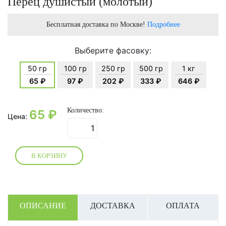
Перец душистый (молотый)
Бесплатная доставка по Москве!
Подробнее
Выберите фасовку:
50 гр
100 гр
250 гр
500 гр
1 кг
65 ₽
97 ₽
202 ₽
333 ₽
646 ₽
Количество:
65
₽
Цена:
В КОРЗИНУ
ОПИСАНИЕ
ДОСТАВКА
ОПЛАТА