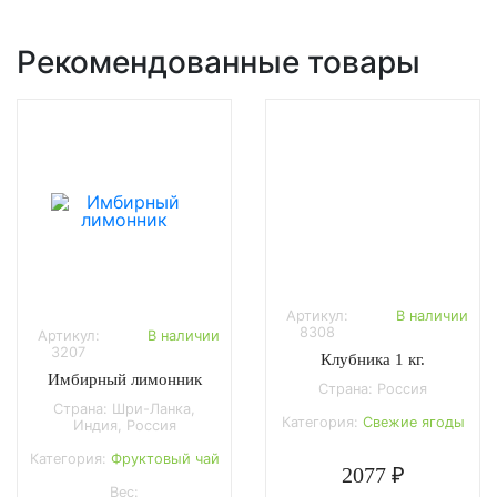
Рекомендованные товары
Артикул:
В наличии
8308
Артикул:
В наличии
3207
Клубника 1 кг.
Имбирный лимонник
Страна: Россия
Страна: Шри-Ланка,
Категория:
Свежие ягоды
Индия, Россия
Категория:
Фруктовый чай
2077 ₽
Вес: