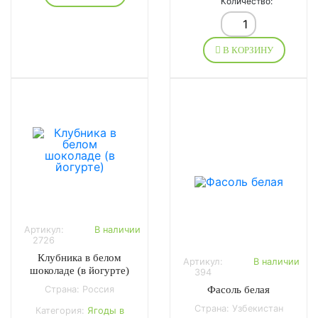
Количество:
В КОРЗИНУ
Артикул:
В наличии
2726
Клубника в белом
Артикул:
В наличии
шоколаде (в йогурте)
394
Страна: Россия
Фасоль белая
Страна: Узбекистан
Категория:
Ягоды в