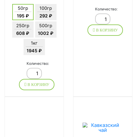
50гр
100гр
Количество:
195 ₽
292 ₽
250гр
500гр
В КОРЗИНУ
608 ₽
1002 ₽
1кг
1945 ₽
Количество:
В КОРЗИНУ