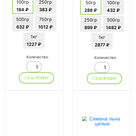
100гр
250гр
50гр
100гр
184 ₽
383 ₽
288 ₽
432 ₽
500гр
750гр
250гр
500гр
632 ₽
1012 ₽
899 ₽
1482 ₽
1кг
1кг
1227 ₽
2877 ₽
Количество:
Количество:
В КОРЗИНУ
В КОРЗИНУ