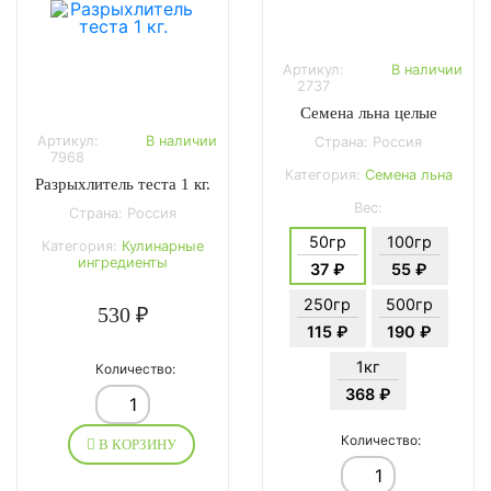
Артикул:
В наличии
2737
Семена льна целые
Артикул:
В наличии
Страна: Россия
7968
Категория:
Семена льна
Разрыхлитель теста 1 кг.
Вес:
Страна: Россия
50гр
100гр
Категория:
Кулинарные
ингредиенты
37 ₽
55 ₽
250гр
500гр
530 ₽
115 ₽
190 ₽
1кг
Количество:
368 ₽
Количество:
В КОРЗИНУ