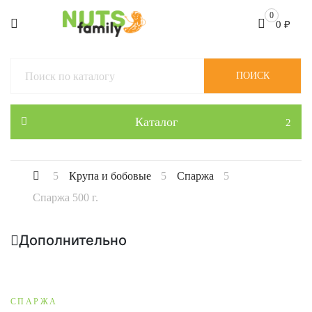
0
0
₽
ПОИСК
Каталог
Крупа и бобовые
Спаржа
Спаржа 500 г.
Дополнительно
СПАРЖА