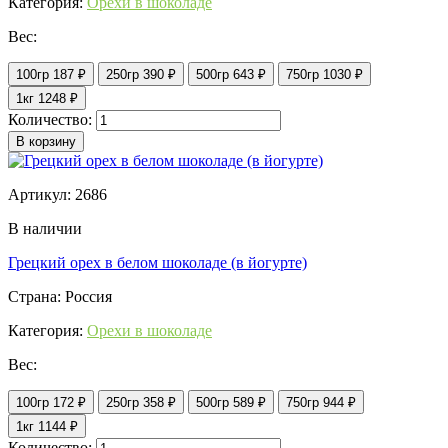
Категория:
Орехи в шоколаде
Вес:
100гр
187 ₽
250гр
390 ₽
500гр
643 ₽
750гр
1030 ₽
1кг
1248 ₽
Количество:
В корзину
Артикул: 2686
В наличии
Грецкий орех в белом шоколаде (в йогурте)
Страна: Россия
Категория:
Орехи в шоколаде
Вес:
100гр
172 ₽
250гр
358 ₽
500гр
589 ₽
750гр
944 ₽
1кг
1144 ₽
Количество: