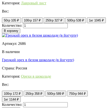
Категория:
Лавровый лист
Вес:
50гр
105 ₽
100гр
157 ₽
250гр
327 ₽
500гр
538 ₽
1кг
1045 ₽
Количество:
В корзину
Артикул: 2686
В наличии
Грецкий орех в белом шоколаде (в йогурте)
Страна: Россия
Категория:
Орехи в шоколаде
Вес:
100гр
172 ₽
250гр
358 ₽
500гр
589 ₽
750гр
944 ₽
1кг
1144 ₽
Количество: