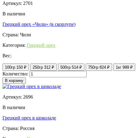
Артикул: 2701
В наличии
Грецкий орех «Чили» (в скорлупе)
Страна: Чили
Категория:
Грецкий орех
Вес:
100гр
150 ₽
250гр
312 ₽
500гр
514 ₽
750гр
824 ₽
1кг
999 ₽
Количество:
В корзину
Артикул: 2696
В наличии
Грецкий орех в шоколаде
Страна: Россия