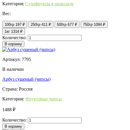
Категория:
Сухофрукты в шоколаде
Вес:
100гр
197 ₽
250гр
411 ₽
500гр
677 ₽
750гр
1084 ₽
1кг
1314 ₽
Количество:
В корзину
Артикул: 7795
В наличии
Арбуз сушеный (чипсы)
Страна: Россия
Категория:
Фруктовые чипсы
1488 ₽
Количество:
В корзину