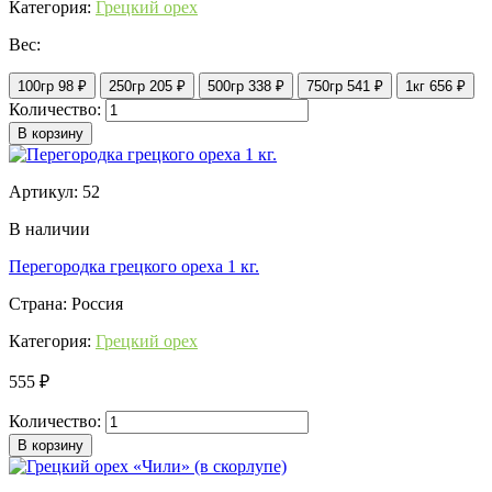
Категория:
Грецкий орех
Вес:
100гр
98 ₽
250гр
205 ₽
500гр
338 ₽
750гр
541 ₽
1кг
656 ₽
Количество:
В корзину
Артикул: 52
В наличии
Перегородка грецкого ореха 1 кг.
Страна: Россия
Категория:
Грецкий орех
555 ₽
Количество:
В корзину