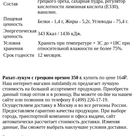
грецкого ореха, сахарная пудра, регулятор
Состав
кислотности лимонная кислота (E330),
ванилин.
Пищевая
Белки - 1,4 г, Жиры - 5,2г, Углеводы - 75,4 г.
ценность
Энергетическая
343 Ккал / 1436 кДж.
ценность
Условия
Хранить при температуре + 3С до +18С при
хранения
относительной влажности не более 75%.
Срок годности
12 месяцев.
Рахат-лукум с грецким орехом 350 г.
купить по цене
164
₽.
Наш интернет-магазин nutsfamily.ru предлагает лучшую
стоимость на большой ассортимент продукции. Приобрести
данный товар оптом и в розницу, Вы можете on-line на нашем
сайте или позвонив по телефону 8 (499) 226-17-19.
Осуществляем доставку в Москву и во все регионы России.
Предоставляем гарантию качества продукции. При выборе
города, транспортной компании и офиса выдачи, сайт
автоматически рассчитает стоимость доставки. Изменяя
данные, Вы сможете выбрать наилучшие условия доставки.