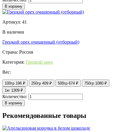
В корзину
Артикул: 41
В наличии
Грецкий орех очищенный (отборный)
Страна: Россия
Категория:
Грецкий орех
Вес:
100гр
196 ₽
250гр
409 ₽
500гр
674 ₽
750гр
1080 ₽
1кг
1309 ₽
Количество:
В корзину
Рекомендованные товары