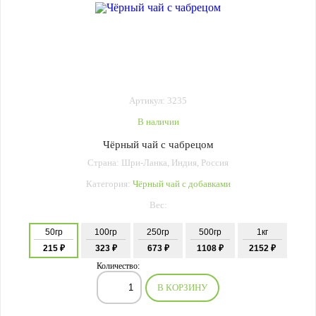
Артикул: 3235
В наличии
Чёрный чай с чабрецом
Страна: Шри-Ланка, Индия, Россия
Категория:
Чёрный чай с добавками
Вес:
50гр
100гр
250гр
500гр
1кг
215 ₽
323 ₽
673 ₽
1108 ₽
2152 ₽
Количество:
В КОРЗИНУ