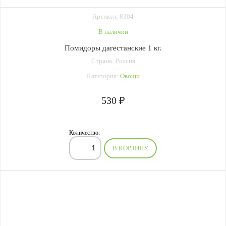
Артикул: 8304
В наличии
Помидоры дагестанские 1 кг.
Страна: Россия
Категория:
Овощи
530 ₽
Количество:
В КОРЗИНУ