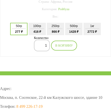
Страна: Африка, Россия
Категория:
Ройбуш
Вес:
50гр
100гр
250гр
500гр
1кг
277 ₽
416 ₽
866 ₽
1428 ₽
2772 ₽
Количество:
В КОРЗИНУ
Адрес:
Москва, п. Сосенское, 22-й км Калужского шоссе, здание 10
Телефон:
8 499 226-17-19