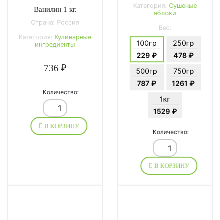
Категория:
Сушеные
Ванилин 1 кг.
яблоки
Страна: Россия
Вес:
Категория:
Кулинарные
100гр
250гр
ингредиенты
229 ₽
478 ₽
736 ₽
500гр
750гр
787 ₽
1261 ₽
Количество:
1кг
1529 ₽
В КОРЗИНУ
Количество:
В КОРЗИНУ