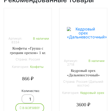
Артикул:
В наличии
8334
Конфеты «Груша с
грецким орехом» 1 кг.
Страна: Россия
Артикул:
В наличии
2718
Категория:
Конфеты
Кедровый орех
«Дальневосточный»
866 ₽
Страна: Россия (Дальний
восток)
Количество:
Категория:
Кедровый орех
3600 ₽
В КОРЗИНУ