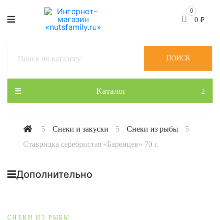
0
0
₽
ПОИСК
Каталог
Снеки и закуски
Снеки из рыбы
Ставридка серебристая «Баренцев» 70 г.
Дополнительно
СНЕКИ ИЗ РЫБЫ