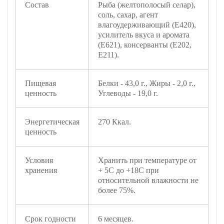
Состав
Рыба (желтополосый селар),
соль, сахар, агент
влагоудерживающий (Е420),
усилитель вкуса и аромата
(Е621), консерванты (Е202,
Е211).
Пищевая
Белки - 43,0 г., Жиры - 2,0 г.,
ценность
Углеводы - 19,0 г.
Энергетическая
270 Ккал.
ценность
Условия
Хранить при температуре от
хранения
+ 5С до +18С при
относительной влажности не
более 75%.
Срок годности
6 месяцев.