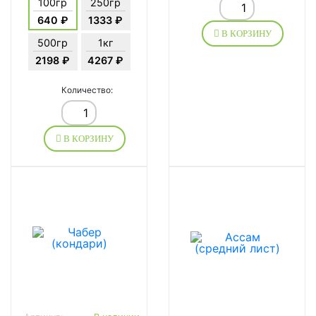
100гр
250гр
640 ₽
1333 ₽
В КОРЗИНУ
500гр
1кг
2198 ₽
4267 ₽
Количество:
В КОРЗИНУ