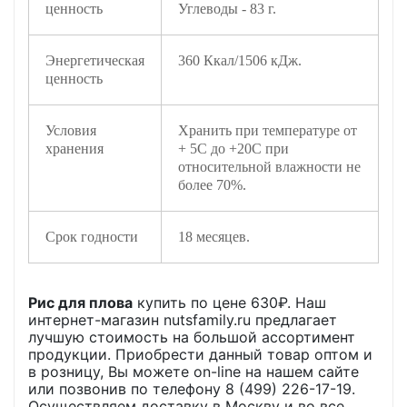
ценность
Углеводы - 83 г.
Энергетическая
360 Ккал/1506 кДж.
ценность
Условия
Хранить при температуре от
хранения
+ 5С до +20С при
относительной влажности не
более 70%.
Срок годности
18 месяцев.
Рис для плова
купить по цене
630
₽. Наш
интернет-магазин nutsfamily.ru предлагает
лучшую стоимость на большой ассортимент
продукции. Приобрести данный товар оптом и
в розницу, Вы можете on-line на нашем сайте
или позвонив по телефону 8 (499) 226-17-19.
Осуществляем доставку в Москву и во все