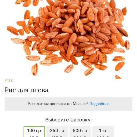
РИС
Рис для плова
Бесплатная доставка по Москве!
Подробнее
Выберите фасовку:
100 гр
250 гр
500 гр
1 кг