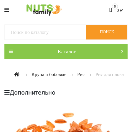
0
0
₽
ПОИСК
Каталог
Крупа и бобовые
Рис
Рис для плова
Дополнительно