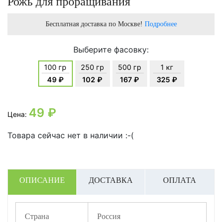
Рожь для проращивания
Бесплатная доставка по Москве!
Подробнее
Выберите фасовку:
100 гр
250 гр
500 гр
1 кг
49 ₽
102 ₽
167 ₽
325 ₽
49
₽
Цена:
Товара сейчас нет в наличии :-(
ОПИСАНИЕ
ДОСТАВКА
ОПЛАТА
Страна
Россия