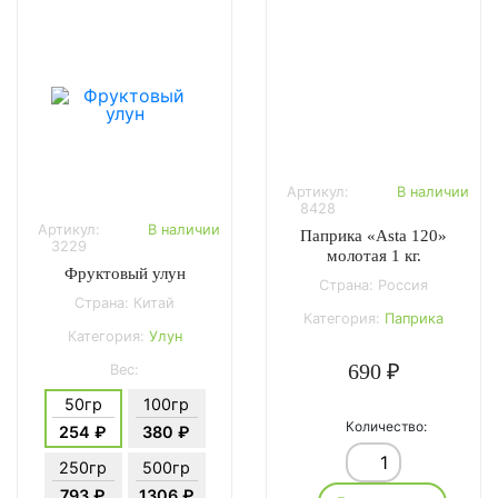
Артикул:
В наличии
8428
Артикул:
В наличии
Паприка «Asta 120»
3229
молотая 1 кг.
Фруктовый улун
Страна: Россия
Страна: Китай
Категория:
Паприка
Категория:
Улун
690 ₽
Вес:
50гр
100гр
Количество:
254 ₽
380 ₽
250гр
500гр
793 ₽
1306 ₽