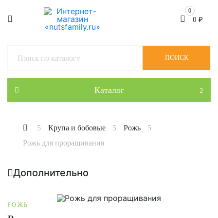
0
0
₽
ПОИСК
Каталог
Крупа и бобовые
Рожь
Рожь для проращивания
Дополнительно
РОЖЬ