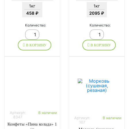
1кг
1кг
458 ₽
2095 ₽
Количество:
Количество:
В КОРЗИНУ
В КОРЗИНУ
Артикул:
В наличии
8347
Артикул:
В наличии
107
Конфеты «Пина колада» 1