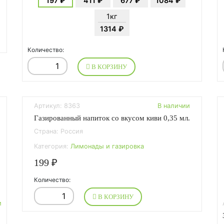
197 ₽
411 ₽
677 ₽
1084 ₽
1кг
1314 ₽
Количество:
В КОРЗИНУ
Артикул: 8363
В наличии
Газированный напиток со вкусом киви 0,35 мл.
Страна: Россия
Категория:
Лимонады и газировка
199 ₽
Количество:
В КОРЗИНУ
и