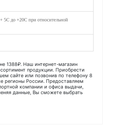
 + 5С до +20С при относительной
ене
1388
₽. Наш интернет-магазин
ассортимент продукции. Приобрести
ашем сайте или позвонив по телефону 8
все регионы России. Предоставляем
портной компании и офиса выдачи,
меняя данные, Вы сможете выбрать