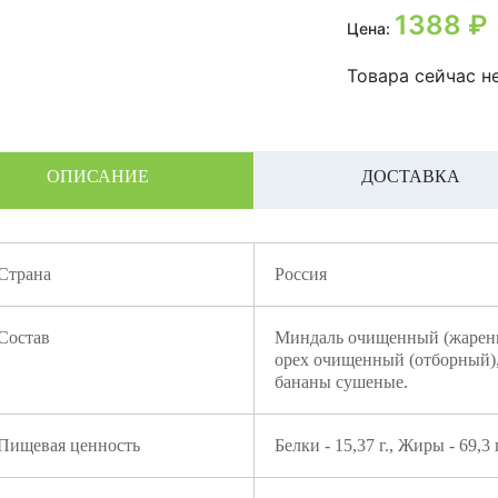
1388
₽
Цена:
Товара сейчас не
ОПИСАНИЕ
ДОСТАВКА
Страна
Россия
Состав
Миндаль очищенный (жарены
орех очищенный (отборный), 
бананы сушеные.
Пищевая ценность
Белки - 15,37 г., Жиры - 69,3 г