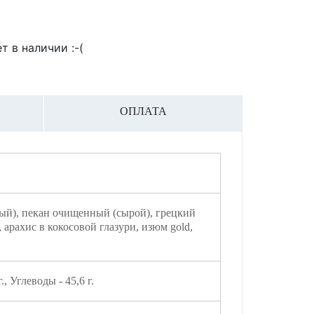
т в наличии :-(
ОПЛАТА
й), пекан очищенный (сырой), грецкий
арахис в кокосовой глазури, изюм gold,
., Углеводы - 45,6 г.