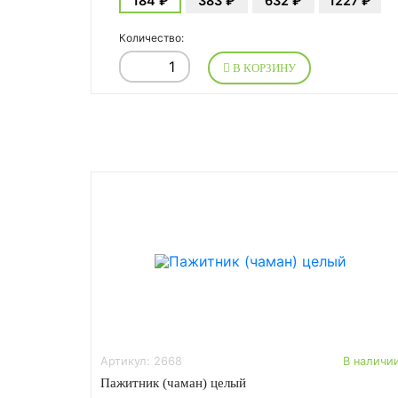
184 ₽
383 ₽
632 ₽
1227 ₽
Количество:
В КОРЗИНУ
Артикул: 2668
В наличи
Пажитник (чаман) целый