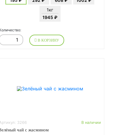
195 ₽
292 ₽
608 ₽
1002 ₽
1кг
1945 ₽
Количество:
В КОРЗИНУ
Артикул: 3266
В наличии
Зелёный чай с жасмином