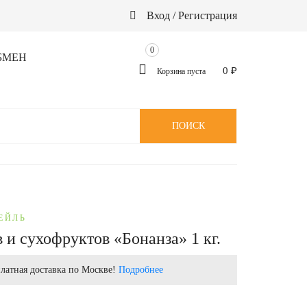
Вход / Регистрация
0
БМЕН
0
₽
Корзина пуста
ПОИСК
ЕЙЛЬ
 и сухофруктов «Бонанза» 1 кг.
латная доставка по Москве!
Подробнее