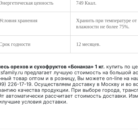
Энергетическая ценность
749 Ккал.
Условия хранения
Хранить при температуре от
влажности не более 75%.
Срок годности
12 месяцев.
есь орехов и сухофруктов «Бонанза» 1 кг.
купить по ц
tsfamily.ru предлагает лучшую стоимость на большой 
нный товар оптом и в розницу, Вы можете on-line на н
99) 226-17-19. Осуществляем доставку в Москву и во 
рантию качества продукции. При выборе города, транс
йт автоматически рассчитает стоимость доставки. Из
илучшие условия доставки.