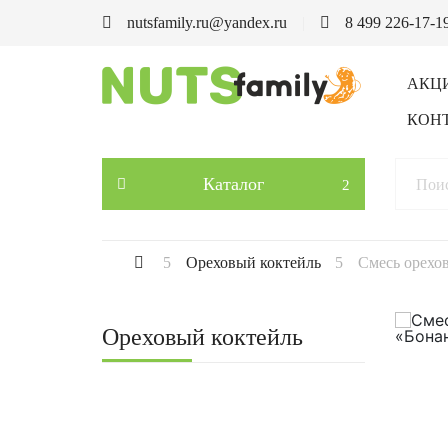
nutsfamily.ru@yandex.ru
8 499 226-17-1
АКЦ
КОН
Каталог
Ореховый коктейль
Смесь орехов
Ореховый коктейль