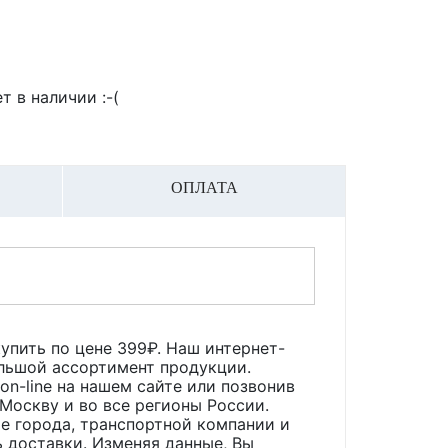
т в наличии :-(
ОПЛАТА
упить по цене
399
₽. Наш интернет-
ольшой ассортимент продукции.
n-line на нашем сайте или позвонив
 Москву и во все регионы России.
е города, транспортной компании и
 доставки. Изменяя данные, Вы