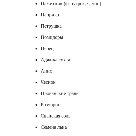
Пажитник (фенугрек, чаман)
Паприка
Петрушка
Помидоры
Перец
Аджика сухая
Анис
Чеснок
Прованские травы
Розмарин
Сванская соль
Семена льна