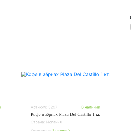
и
Артикул: 3297
В наличии
Кофе в зёрнах Plaza Del Castillo 1 кг.
Страна: Испания
Категория:
Зерновой