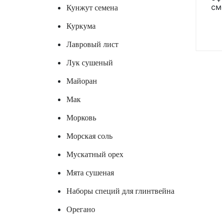
см
Кунжут семена
Куркума
Лавровый лист
Лук сушеный
Майоран
Мак
Морковь
Морская соль
Мускатный орех
Мята сушеная
Наборы специй для глинтвейна
Орегано