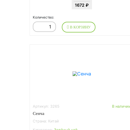
1672 ₽
Количество:
В КОРЗИНУ
Артикул: 3265
В наличи
Сенча
Страна: Китай
Категория:
Зелёный чай