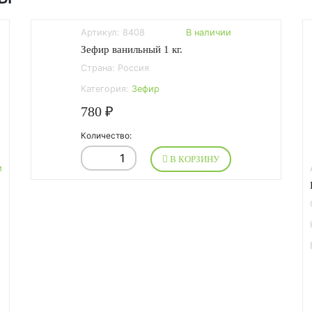
Артикул: 8408
В наличии
Зефир ванильный 1 кг.
Страна: Россия
Категория:
Зефир
780 ₽
Количество:
В КОРЗИНУ
и