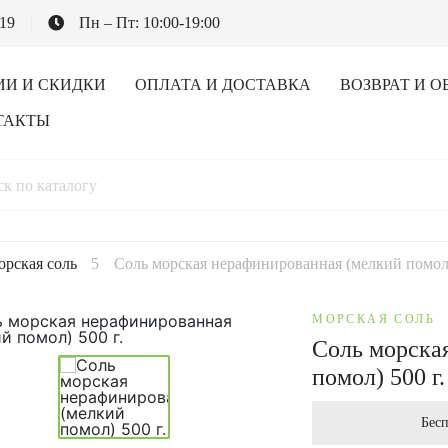
-19
Пн – Пт: 10:00-19:00
ИИ И СКИДКИ
ОПЛАТА И ДОСТАВКА
ВОЗВРАТ И О
ТАКТЫ
рская соль
Соль морская нерафинированная (мелкий помол)
МОРСКАЯ СОЛЬ
Соль морска
помол) 500 г.
Бесп