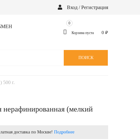
Вход / Регистрация
0
БМЕН
0
₽
Корзина пуста
ПОИСК
 500 г.
я нерафинированная (мелкий
латная доставка по Москве!
Подробнее