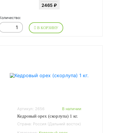
2465 ₽
Количество:
В КОРЗИНУ
Артикул: 2656
В наличии
Кедровый орех (скорлупа) 1 кг.
Страна: Россия (Дальний восток)
Категория:
Кедровый орех