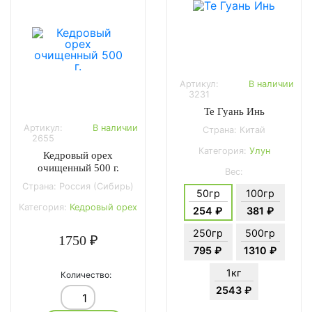
Артикул:
В наличии
3231
Те Гуань Инь
Артикул:
В наличии
Страна: Китай
2655
Категория:
Улун
Кедровый орех
очищенный 500 г.
Вес:
Страна: Россия (Сибирь)
50гр
100гр
Категория:
Кедровый орех
254 ₽
381 ₽
250гр
500гр
1750 ₽
795 ₽
1310 ₽
1кг
Количество:
2543 ₽