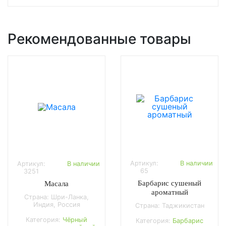
Рекомендованные товары
Артикул:
В наличии
Артикул:
В наличии
65
3251
Барбарис сушеный
Масала
ароматный
Страна: Шри-Ланка,
Индия, Россия
Страна: Таджикистан
Категория:
Чёрный
Категория:
Барбарис