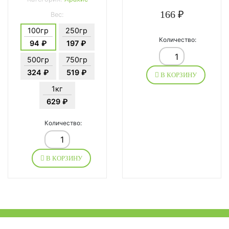
166 ₽
Вес:
100гр
250гр
Количество:
94 ₽
197 ₽
500гр
750гр
324 ₽
519 ₽
В КОРЗИНУ
1кг
629 ₽
Количество:
В КОРЗИНУ