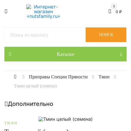
0
0
₽
ПОИСК
Каталог
Приправы Специи Пряности
Тмин
Тмин целый (семена)
Дополнительно
ТМИН