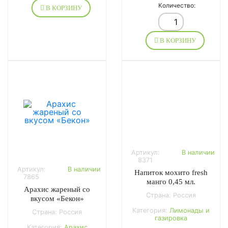
Количество:
В КОРЗИНУ
В КОРЗИНУ
Артикул:
В наличии
8371
Артикул:
В наличии
Напиток мохито fresh
7865
манго 0,45 мл.
Арахис жареный со
Страна: Россия
вкусом «Бекон»
Категория:
Лимонады и
Страна: Россия
газировка
Категория:
Арахис