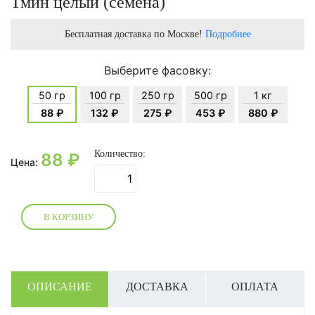
Тмин целый (семена)
Бесплатная доставка по Москве!
Подробнее
Выберите фасовку:
50 гр
100 гр
250 гр
500 гр
1 кг
88 ₽
132 ₽
275 ₽
453 ₽
880 ₽
Количество:
88
₽
Цена:
В КОРЗИНУ
ОПИСАНИЕ
ДОСТАВКА
ОПЛАТА