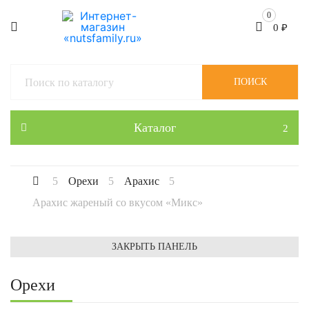
0
0
₽
ПОИСК
Каталог
Орехи
Арахис
Арахис жареный со вкусом «Микс»
ЗАКРЫТЬ ПАНЕЛЬ
Орехи