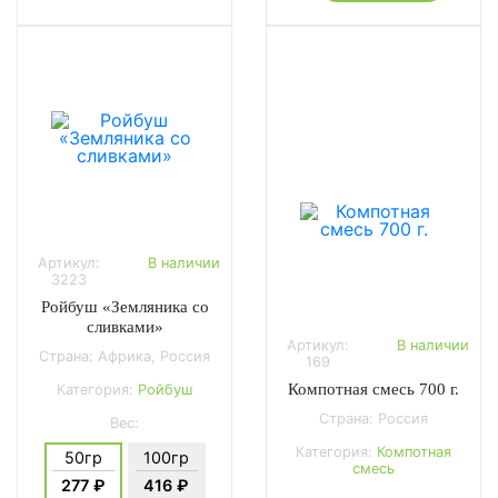
Артикул:
В наличии
3223
Ройбуш «Земляника со
сливками»
Артикул:
В наличии
Страна: Африка, Россия
169
Компотная смесь 700 г.
Категория:
Ройбуш
Страна: Россия
Вес:
Категория:
Компотная
50гр
100гр
смесь
277 ₽
416 ₽