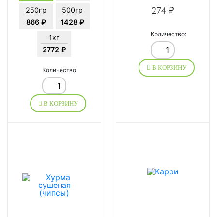
274 ₽
250гр
500гр
866 ₽
1428 ₽
Количество:
1кг
2772 ₽
В КОРЗИНУ
Количество:
В КОРЗИНУ