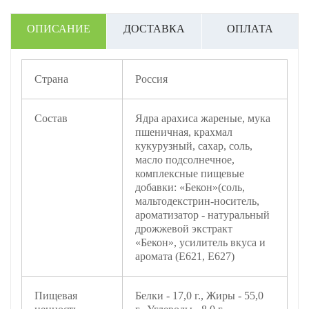
ОПИСАНИЕ
ДОСТАВКА
ОПЛАТА
Страна
Россия
Состав
Ядра арахиса жареные, мука
пшеничная, крахмал
кукурузный, сахар, соль,
масло подсолнечное,
комплексные пищевые
добавки: «Бекон»(соль,
мальтодекстрин-носитель,
ароматизатор - натуральный
дрожжевой экстракт
«Бекон», усилитель вкуса и
аромата (Е621, Е627)
Пищевая
Белки - 17,0 г., Жиры - 55,0