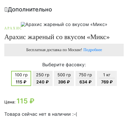
Дополнительно
АРАХИС
Арахис жареный со вкусом «Микс»
Бесплатная доставка по Москве!
Подробнее
Выберите фасовку:
100 гр
250 гр
500 гр
750 гр
1 кг
115 ₽
240 ₽
396 ₽
634 ₽
769 ₽
115
₽
Цена:
Товара сейчас нет в наличии :-(