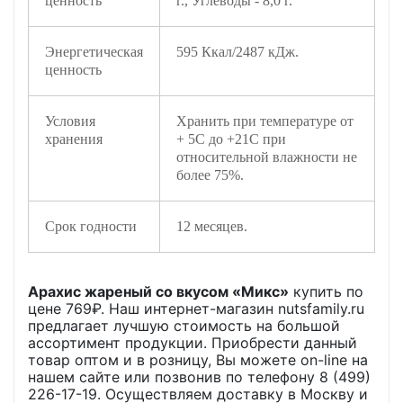
ценность
г., Углеводы - 8,0 г.
Энергетическая
595 Ккал/2487 кДж.
ценность
Условия
Хранить при температуре от
хранения
+ 5С до +21С при
относительной влажности не
более 75%.
Срок годности
12 месяцев.
Арахис жареный со вкусом «Микс»
купить по
цене
769
₽. Наш интернет-магазин nutsfamily.ru
предлагает лучшую стоимость на большой
ассортимент продукции. Приобрести данный
товар оптом и в розницу, Вы можете on-line на
нашем сайте или позвонив по телефону 8 (499)
226-17-19. Осуществляем доставку в Москву и