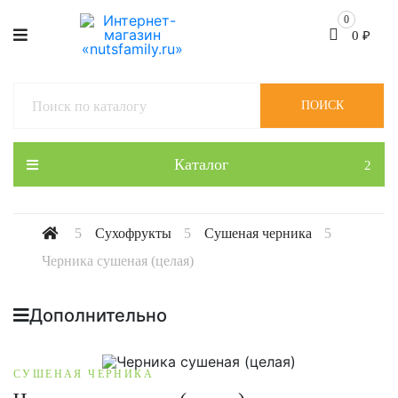
0
0
₽
ПОИСК
Каталог
Сухофрукты
Сушеная черника
Черника сушеная (целая)
Дополнительно
СУШЕНАЯ ЧЕРНИКА