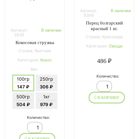
Артикул:
В наличии
8399
Перец болгарский
красный 1 кг.
Артикул:
В наличии
2635
Страна: Краснодар
Кокосовая стружка
Категория:
Овощи
Страна: Вьетнам
486 ₽
Категория:
Кокос
Вес:
Количество:
100гр
250гр
147 ₽
306 ₽
500гр
1кг
В КОРЗИНУ
504 ₽
979 ₽
Количество:
В КОРЗИНУ