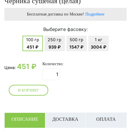
Черника сушеная (целая)
Бесплатная доставка по Москве!
Подробнее
Выберите фасовку:
100 гр
250 гр
500 гр
1 кг
451 ₽
939 ₽
1547 ₽
3004 ₽
Количество:
451
₽
Цена:
В КОРЗИНУ
ОПИСАНИЕ
ДОСТАВКА
ОПЛАТА