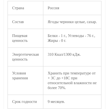
Страна
Россия
Состав
Ягоды черники целые, сахар.
Пищевая
Белки - 1 г., Углеводы - 76 г.,
ценность
Жиры - 0 г.
Энергетическая
310 Ккал/1300 кДж.
ценность
Условия
Хранить при температуре от
хранения
+ 3С до +18С при
относительной влажности не
более 70%.
Срок годности
9 месяцев.