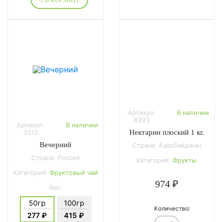
Артикул:
В наличии
8393
Артикул:
В наличии
Нектарин плоский 1 кг.
3212
Вечерний
Страна: Азербайджан
Страна: Россия
Категория:
Фрукты
Категория:
Фруктовый чай
974 ₽
Вес:
50гр
100гр
Количество:
277 ₽
415 ₽