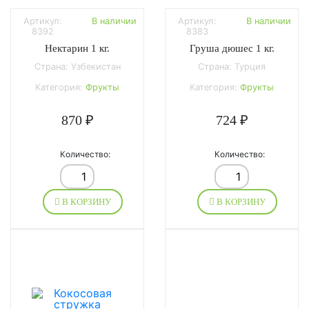
Артикул:
В наличии
Артикул:
В наличии
8392
8383
Нектарин 1 кг.
Груша дюшес 1 кг.
Страна: Узбекистан
Страна: Турция
Категория:
Фрукты
Категория:
Фрукты
870 ₽
724 ₽
Количество:
Количество:
В КОРЗИНУ
В КОРЗИНУ