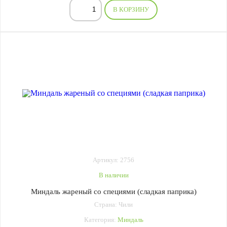
В КОРЗИНУ
Артикул: 2756
В наличии
Миндаль жареный со специями (сладкая паприка)
Страна: Чили
Категория:
Миндаль