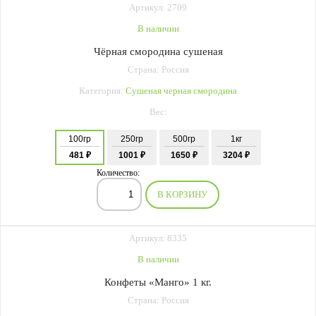
Артикул: 2709
В наличии
Чёрная смородина сушеная
Страна: Россия
Категория:
Сушеная черная смородина
Вес:
100гр
250гр
500гр
1кг
481 ₽
1001 ₽
1650 ₽
3204 ₽
Количество:
В КОРЗИНУ
Артикул: 8335
В наличии
Конфеты «Манго» 1 кг.
Страна: Россия