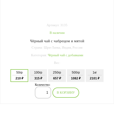
Артикул: 3135
В наличии
Чёрный чай с чабрецом и мятой
Страна: Шри-Ланка, Индия, Россия
Категория:
Чёрный чай с добавками
Вес:
50гр
100гр
250гр
500гр
1кг
210 ₽
315 ₽
657 ₽
1082 ₽
2101 ₽
Количество:
В КОРЗИНУ