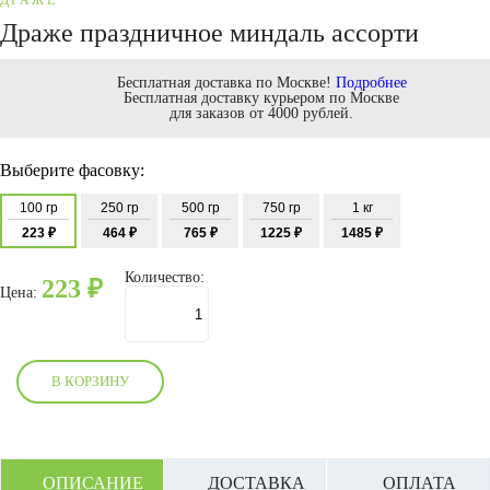
ДРАЖЕ
Драже праздничное миндаль ассорти
Бесплатная доставка по Москве!
Подробнее
Бесплатная доставку курьером по Москве
для заказов от 4000 рублей.
Выберите фасовку:
100 гр
250 гр
500 гр
750 гр
1 кг
223 ₽
464 ₽
765 ₽
1225 ₽
1485 ₽
Количество:
223
₽
Цена:
В КОРЗИНУ
ОПИСАНИЕ
ДОСТАВКА
ОПЛАТА