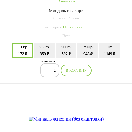
В наличии
Миндаль в сахаре
Страна: Россия
Категория:
Орехи в сахаре
Вес:
100гр
250гр
500гр
750гр
1кг
172 ₽
359 ₽
592 ₽
948 ₽
1149 ₽
Количество:
В КОРЗИНУ