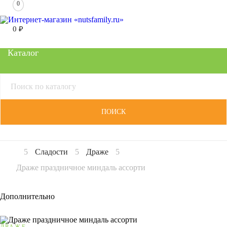
0
0
₽
Каталог
ПОИСК
Сладости
Драже
Драже праздничное миндаль ассорти
Дополнительно