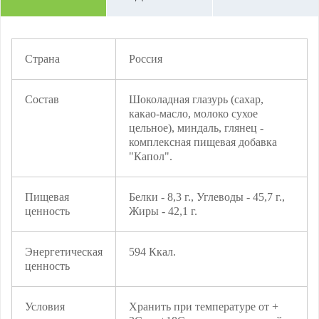
Страна
Россия
Состав
Шоколадная глазурь (сахар,
какао-масло, молоко сухое
цельное), миндаль, глянец -
комплексная пищевая добавка
"Капол".
Пищевая
Белки - 8,3 г., Углеводы - 45,7 г.,
ценность
Жиры - 42,1 г.
Энергетическая
594 Ккал.
ценность
Условия
Хранить при температуре от +