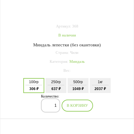
Артикул: 368
В наличии
Миндаль лепестки (без окантовки)
Страна: Чили
Категория:
Миндаль
Вес:
100гр
250гр
500гр
1кг
306 ₽
637 ₽
1049 ₽
2037 ₽
Количество:
В КОРЗИНУ