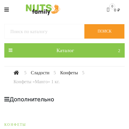
0
0
₽
ПОИСК
Каталог
Сладости
Конфеты
Конфеты «Манго» 1 кг.
Дополнительно
КОНФЕТЫ