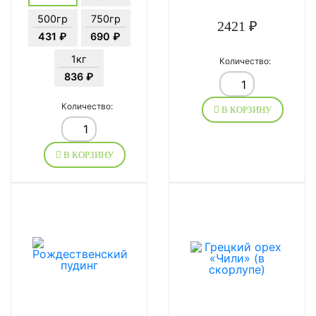
500гр
750гр
2421 ₽
431 ₽
690 ₽
1кг
Количество:
836 ₽
Количество:
В КОРЗИНУ
В КОРЗИНУ