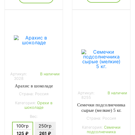
Артикул:
В наличии
3028
Арахис в шоколаде
Артикул:
В наличии
Страна: Россия
8255
Категория:
Орехи в
Семечки подсолнечника
шоколаде
сырые (мелкие) 5 кг.
Вес:
Страна: Россия
100гр
250гр
Категория:
Семечки
подсолнечника
125 ₽
261 ₽