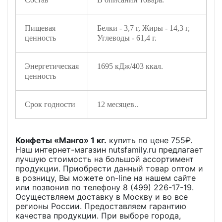
Пищевая
Белки - 3,7 г, Жиры - 14,3 г,
ценность
Углеводы - 61,4 г.
Энергетическая
1695 кДж/403 ккал.
ценность
Срок годности
12 месяцев..
Конфеты «Манго» 1 кг.
купить по цене
755
₽.
Наш интернет-магазин nutsfamily.ru предлагает
лучшую стоимость на большой ассортимент
продукции. Приобрести данный товар оптом и
в розницу, Вы можете on-line на нашем сайте
или позвонив по телефону 8 (499) 226-17-19.
Осуществляем доставку в Москву и во все
регионы России. Предоставляем гарантию
качества продукции. При выборе города,