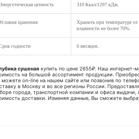
Энергетическая ценность
310 Ккал/1297 кДж.
Условия хранения
Хранить при температуре от
влажности не более 70%.
Срок годности
6 месяцев.
лубика сушеная
купить по цене
2655
₽. Наш интернет-ма
оимость на большой ассортимент продукции. Приобрес
 можете on-line на нашем сайте или позвонив по телеф
ставку в Москву и во все регионы России. Предоставл
боре города, транспортной компании и офиса выдачи, 
оимость доставки. Изменяя данные, Вы сможете выбра