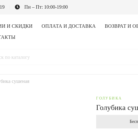
-19
Пн – Пт: 10:00-19:00
ИИ И СКИДКИ
ОПЛАТА И ДОСТАВКА
ВОЗВРАТ И О
ТАКТЫ
убика сушеная
ГОЛУБИКА
Голубика су
Бесп