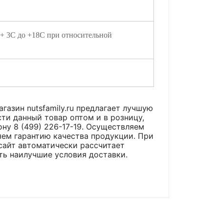
 + 3С до +18С при относительной
газин nutsfamily.ru предлагает лучшую
ти данный товар оптом и в розницу,
ону 8 (499) 226-17-19. Осуществляем
яем гарантию качества продукции. При
сайт автоматически рассчитает
ть наилучшие условия доставки.