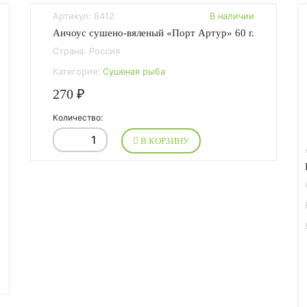
Артикул: 8412
В наличии
Анчоус сушено-вяленый «Порт Артур» 60 г.
Страна: Россия
Категория:
Сушеная рыба
270 ₽
Количество:
В КОРЗИНУ