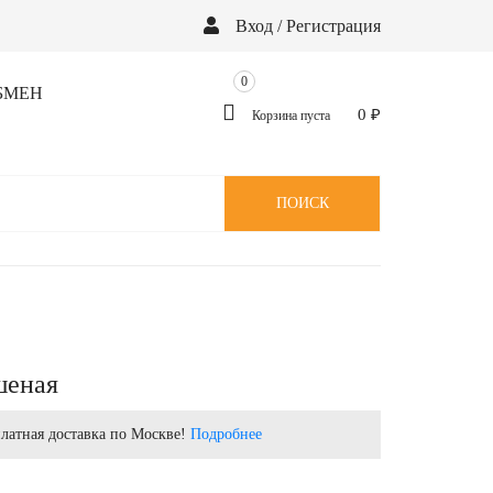
Вход / Регистрация
0
БМЕН
0
₽
Корзина пуста
ПОИСК
шеная
латная доставка по Москве!
Подробнее