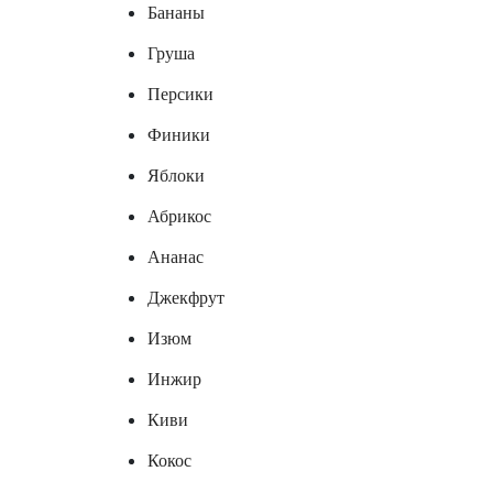
Бананы
Груша
Персики
Финики
Яблоки
Абрикос
Ананас
Джекфрут
Изюм
Инжир
Киви
Кокос