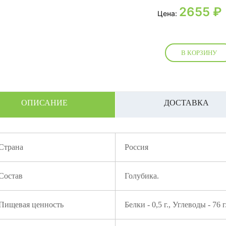
2655
₽
Цена:
В КОРЗИНУ
ОПИСАНИЕ
ДОСТАВКА
Страна
Россия
Состав
Голубика.
Пищевая ценность
Белки - 0,5 г., Углеводы - 76 г