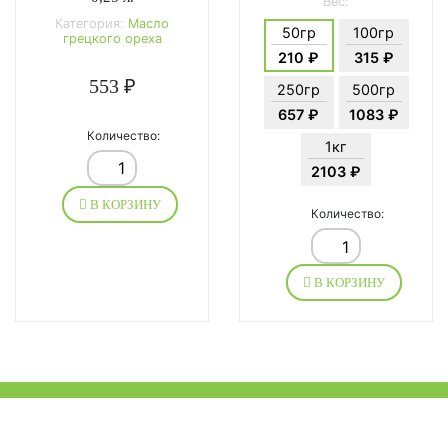
Вес:
Категория:
Масло
50гр
100гр
грецкого ореха
210 ₽
315 ₽
553 ₽
250гр
500гр
657 ₽
1083 ₽
Количество:
1кг
2103 ₽
В КОРЗИНУ
Количество:
В КОРЗИНУ