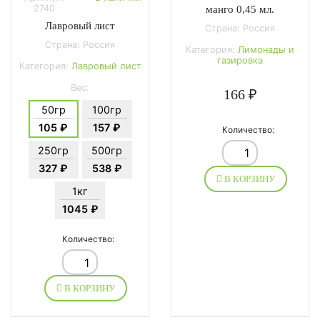
2740
манго 0,45 мл.
Лавровый лист
Страна: Россия
Страна: Россия
Категория:
Лимонады и
газировка
Категория:
Лавровый лист
Вес:
166 ₽
50гр
100гр
105 ₽
157 ₽
Количество:
250гр
500гр
327 ₽
538 ₽
В КОРЗИНУ
1кг
1045 ₽
Количество:
В КОРЗИНУ