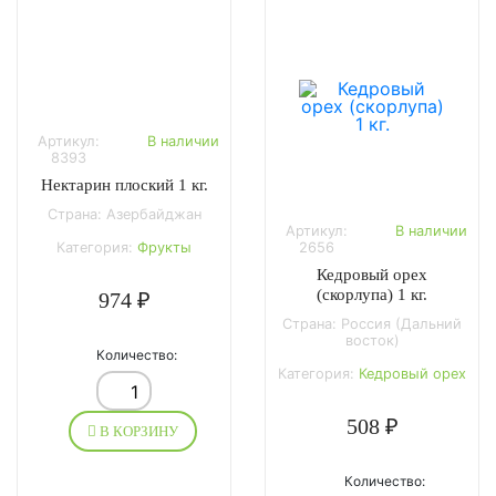
Артикул:
В наличии
8393
Нектарин плоский 1 кг.
Страна: Азербайджан
Артикул:
В наличии
Категория:
Фрукты
2656
Кедровый орех
(скорлупа) 1 кг.
974 ₽
Страна: Россия (Дальний
восток)
Количество:
Категория:
Кедровый орех
508 ₽
В КОРЗИНУ
Количество: