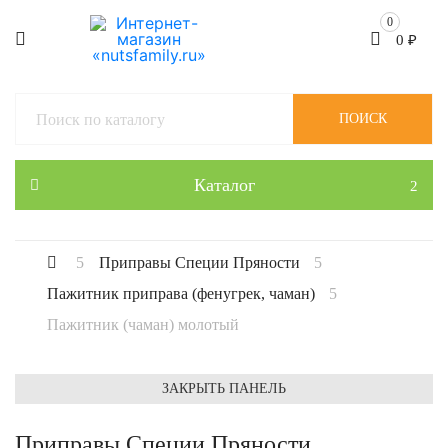
0
0
₽
ПОИСК
Каталог
Приправы Специи Пряности
Пажитник приправа (фенугрек, чаман)
Пажитник (чаман) молотый
ЗАКРЫТЬ ПАНЕЛЬ
Приправы Специи Пряности