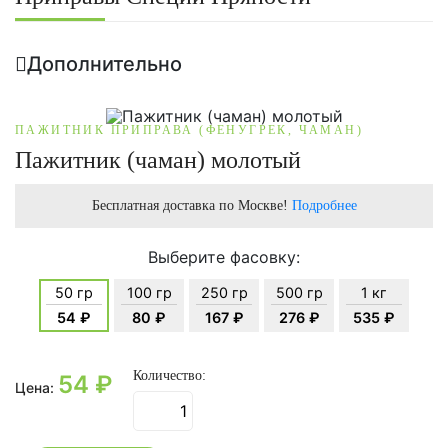
Дополнительно
ПАЖИТНИК ПРИПРАВА (ФЕНУГРЕК, ЧАМАН)
Пажитник (чаман) молотый
Бесплатная доставка по Москве!
Подробнее
Выберите фасовку:
50 гр
100 гр
250 гр
500 гр
1 кг
54 ₽
80 ₽
167 ₽
276 ₽
535 ₽
Количество:
54
₽
Цена: