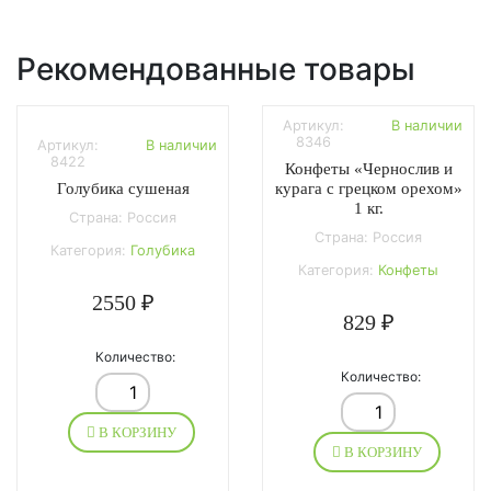
Рекомендованные товары
Артикул:
В наличии
8346
Артикул:
В наличии
8422
Конфеты «Чернослив и
Голубика сушеная
курага с грецком орехом»
1 кг.
Страна: Россия
Страна: Россия
Категория:
Голубика
Категория:
Конфеты
2550 ₽
829 ₽
Количество:
Количество:
В КОРЗИНУ
В КОРЗИНУ