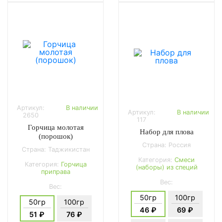
Артикул:
В наличии
Артикул:
В наличии
2650
117
Горчица молотая
Набор для плова
(порошок)
Страна: Россия
Страна: Таджикистан
Категория:
Смеси
Категория:
Горчица
(наборы) из специй
приправа
Вес:
Вес:
50гр
100гр
50гр
100гр
46 ₽
69 ₽
51 ₽
76 ₽