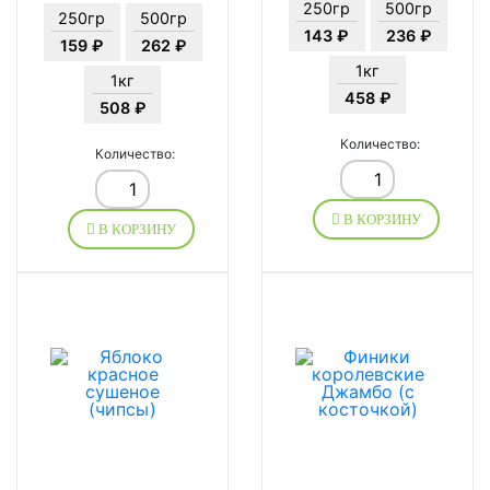
250гр
500гр
250гр
500гр
143 ₽
236 ₽
159 ₽
262 ₽
1кг
1кг
458 ₽
508 ₽
Количество:
Количество:
В КОРЗИНУ
В КОРЗИНУ