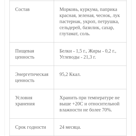
Состав
Морковь, куркума, паприка
красная, зеленая, чеснок, лук
пастернак, укроп, петрушка,
сельдерей, базилик, сахар,
глутамат, соль.
Пищевая
Белки - 1,5 г., Жиры - 0,2 г.,
ценность
Углеводы - 21,3 г.
Энергетическая
95,2 Ккал.
ценность
Условия
Хранить при температуре не
хранения
выше +20С и относительной
влажности не более 70%.
Срок годности
24 месяца.