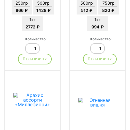
250гр
500гр
500гр
750гр
866 ₽
1428 ₽
512 ₽
820 ₽
1кг
1кг
2772 ₽
994 ₽
Количество:
Количество:
В КОРЗИНУ
В КОРЗИНУ