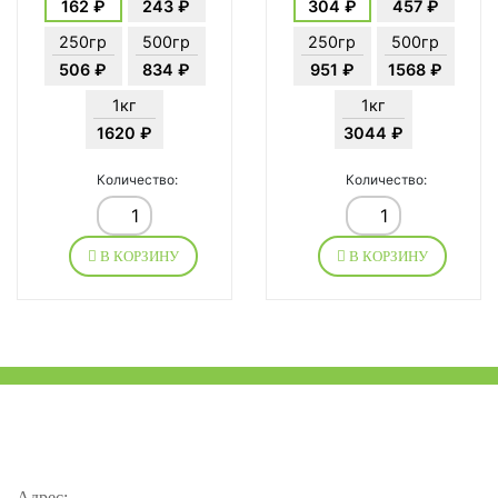
162 ₽
243 ₽
304 ₽
457 ₽
250гр
500гр
250гр
500гр
506 ₽
834 ₽
951 ₽
1568 ₽
1кг
1кг
1620 ₽
3044 ₽
Количество:
Количество:
В КОРЗИНУ
В КОРЗИНУ
Адрес: