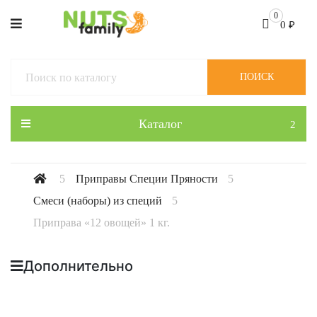
0
0
₽
ПОИСК
Каталог
Приправы Специи Пряности
Смеси (наборы) из специй
Приправа «12 овощей» 1 кг.
Дополнительно