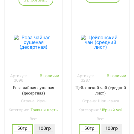
В КОРЗИНУ
Артикул:
В наличии
Артикул:
В наличии
3096
3287
Роза чайная сушеная
Цейлонский чай (средний
(десертная)
лист)
Страна: Иран
Страна: Шри-ланка
Категория:
Травы и цветы
Категория:
Чёрный чай
Вес:
Вес:
50гр
100гр
50гр
100гр