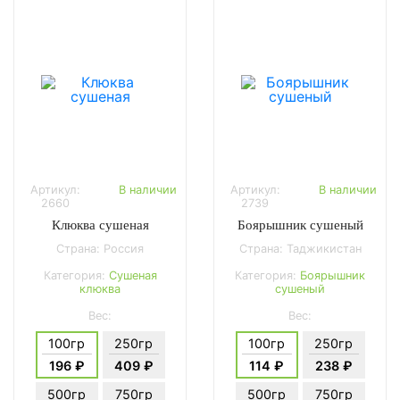
Артикул:
В наличии
Артикул:
В наличии
2660
2739
Клюква сушеная
Боярышник сушеный
Страна: Россия
Страна: Таджикистан
Категория:
Сушеная
Категория:
Боярышник
клюква
сушеный
Вес:
Вес:
100гр
250гр
100гр
250гр
196 ₽
409 ₽
114 ₽
238 ₽
500гр
750гр
500гр
750гр