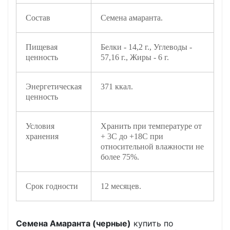
Состав
Семена амаранта.
Пищевая
Белки - 14,2 г., Углеводы -
ценность
57,16 г., Жиры - 6 г.
Энергетическая
371 ккал.
ценность
Условия
Хранить при температуре от
хранения
+ 3С до +18С при
относительной влажности не
более 75%.
Срок годности
12 месяцев.
Семена Амаранта (черные)
купить по