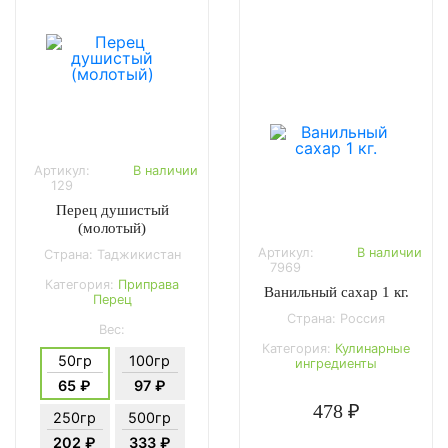
Артикул:
В наличии
129
Перец душистый
(молотый)
Артикул:
В наличии
Страна: Таджикистан
7969
Категория:
Приправа
Ванильный сахар 1 кг.
Перец
Страна: Россия
Вес:
Категория:
Кулинарные
50гр
100гр
ингредиенты
65 ₽
97 ₽
478 ₽
250гр
500гр
202 ₽
333 ₽