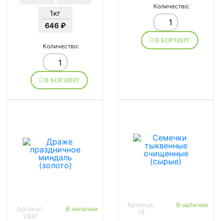
Количество:
1кг
646 ₽
В КОРЗИНУ
Количество:
В КОРЗИНУ
Артикул:
В наличии
Артикул:
В наличии
18
2891