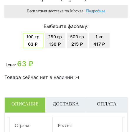
Бесплатная доставка по Москве!
Подробнее
Выберите фасовку:
100 гр
250 гр
500 гр
1 кг
63 ₽
130 ₽
215 ₽
417 ₽
63
₽
Цена:
Товара сейчас нет в наличии :-(
ОПИСАНИЕ
ДОСТАВКА
ОПЛАТА
Страна
Россия