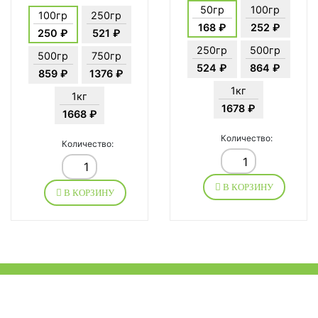
50гр
100гр
100гр
250гр
168 ₽
252 ₽
250 ₽
521 ₽
250гр
500гр
500гр
750гр
524 ₽
864 ₽
859 ₽
1376 ₽
1кг
1кг
1678 ₽
1668 ₽
Количество:
Количество:
В КОРЗИНУ
В КОРЗИНУ