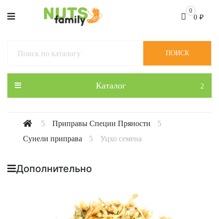
0
0
₽
ПОИСК
Каталог
Приправы Специи Пряности
Сунели приправа
Уцхо семена
Дополнительно