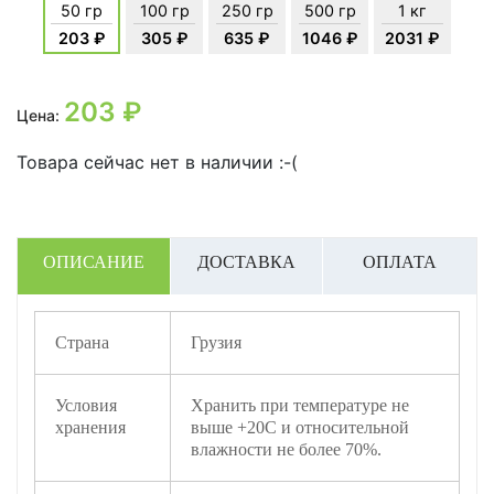
50 гр
100 гр
250 гр
500 гр
1 кг
203 ₽
305 ₽
635 ₽
1046 ₽
2031 ₽
203
₽
Цена:
Товара сейчас нет в наличии :-(
ОПИСАНИЕ
ДОСТАВКА
ОПЛАТА
Страна
Грузия
Условия
Хранить при температуре не
хранения
выше +20С и относительной
влажности не более 70%.