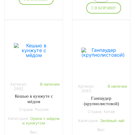
В КОРЗИНУ
Артикул:
В наличии
Артикул:
В наличии
2692
3263
Кешью в кунжуте с
Ганпаудер
мёдом
(крупнолистовой)
Страна: Россия
Страна: Китай
Категория:
Орехи с мёдом
Категория:
Зелёный чай
и кунжутом
Вес:
Вес: