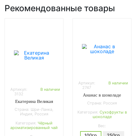
Рекомендованные товары
Артикул:
В наличии
2747
Артикул:
В наличии
3132
Ананас в шоколаде
Екатерина Великая
Страна: Россия
Страна: Шри-Ланка,
Категория:
Сухофрукты в
Индия, Россия
шоколаде
Категория:
Чёрный
Вес:
ароматизированный чай
100гр
250гр