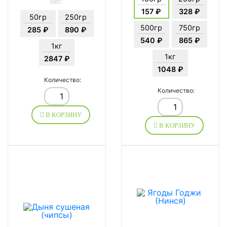
Вес:
157 ₽
328 ₽
50гр
250гр
500гр
750гр
285 ₽
890 ₽
540 ₽
865 ₽
1кг
1кг
2847 ₽
1048 ₽
Количество:
Количество:
В КОРЗИНУ
В КОРЗИНУ