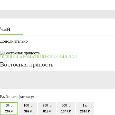
Чай
Дополнительно
ЗЕЛЁНЫЙ АРОМАТИЗИРОВАННЫЙ ЧАЙ
Восточная пряность
Выберите фасовку:
50 гр
100 гр
250 гр
500 гр
1 кг
262 ₽
392 ₽
818 ₽
1347 ₽
2616 ₽