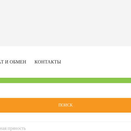
АТ И ОБМЕН
КОНТАКТЫ
ПОИСК
ная пряность