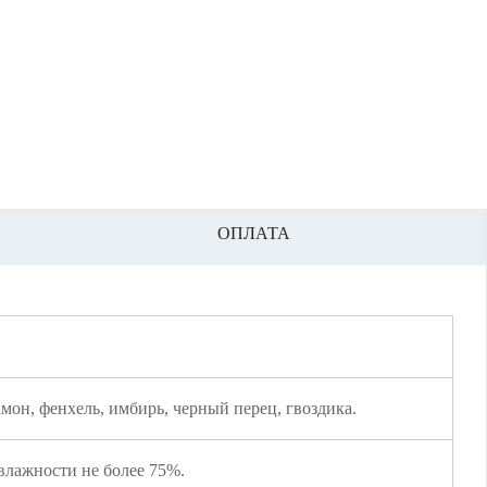
ОПЛАТА
мон, фенхель, имбирь, черный перец, гвоздика.
влажности не более 75%.