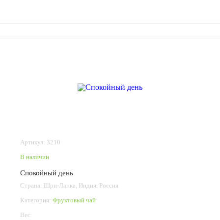
Артикул: 3210
В наличии
Спокойный день
Страна: Шри-Ланка, Индия, Россия
Категория:
Фруктовый чай
Вес: