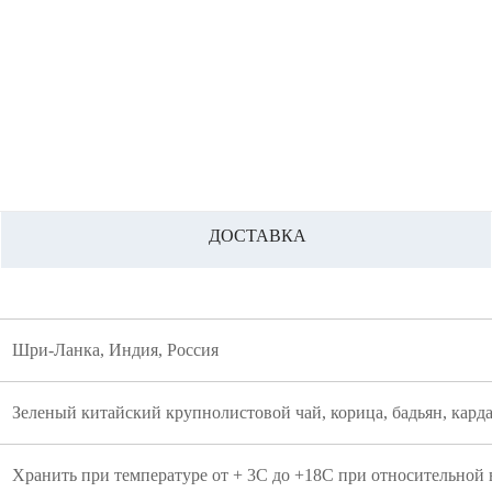
ДОСТАВКА
Шри-Ланка, Индия, Россия
Зеленый китайский крупнолистовой чай, корица, бадьян, карда
Хранить при температуре от + 3С до +18С при относительной 