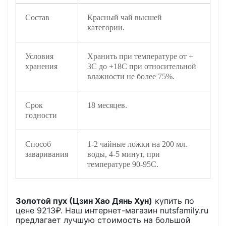
Состав
Красный чай высшей
категории.
Условия
Хранить при температуре от +
хранения
3С до +18С при относительной
влажности не более 75%.
Срок
18 месяцев.
годности
Способ
1-2 чайные ложки на 200 мл.
заваривания
воды, 4-5 минут, при
температуре 90-95C.
Золотой пух (Цзин Хао Дянь Хун)
купить по
цене
9213
₽. Наш интернет-магазин nutsfamily.ru
предлагает лучшую стоимость на большой