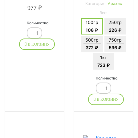
Категория:
Арахис
977 ₽
Вес:
100гр
250гр
Количество:
108 ₽
226 ₽
500гр
750гр
В КОРЗИНУ
372 ₽
596 ₽
1кг
723 ₽
Количество:
В КОРЗИНУ