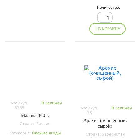
Количество:
В КОРЗИНУ
Артикул:
В наличии
8388
Артикул:
В наличии
36
Малина 300 г.
Арахис (очищенный,
Страна: Россия
сырой)
Категория:
Свежие ягоды
Страна: Узбекистан