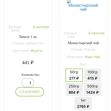
Артикул:
В наличии
8309
Артикул:
В наличии
Лимон 1 кг.
3142
Монастырский чай
Страна: Узбекистан
Страна: Россия
Категория:
Фрукты
Категория:
Иван-Чай
441 ₽
Вес:
50гр
100гр
Количество:
277 ₽
415 ₽
250гр
500гр
В КОРЗИНУ
864 ₽
1424 ₽
1кг
2765 ₽