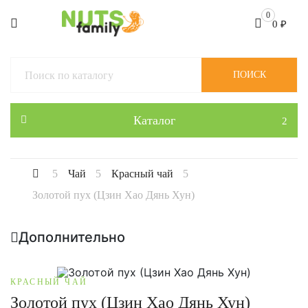
0
0
₽
ПОИСК
Каталог
Чай
Красный чай
Золотой пух (Цзин Хао Дянь Хун)
Дополнительно
КРАСНЫЙ ЧАЙ
Золотой пух (Цзин Хао Дянь Хун)