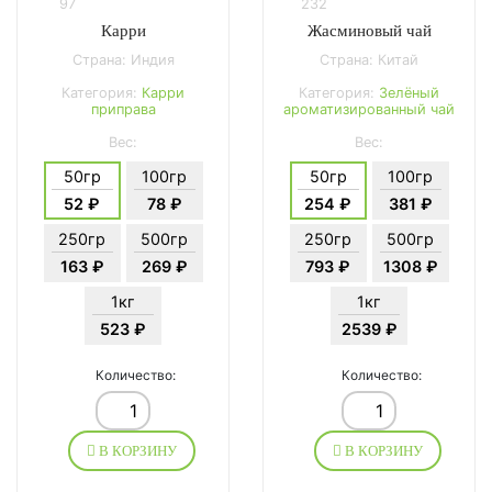
97
232
Карри
Жасминовый чай
Страна: Индия
Страна: Китай
Категория:
Карри
Категория:
Зелёный
приправа
ароматизированный чай
Вес:
Вес:
50гр
100гр
50гр
100гр
52 ₽
78 ₽
254 ₽
381 ₽
250гр
500гр
250гр
500гр
163 ₽
269 ₽
793 ₽
1308 ₽
1кг
1кг
523 ₽
2539 ₽
Количество:
Количество:
В КОРЗИНУ
В КОРЗИНУ