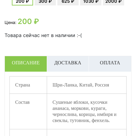
200 ₽
300 ₽
625 ₽
1030 ₽
2000 ₽
200
₽
Цена:
Товара сейчас нет в наличии :-(
ОПИСАНИЕ
ДОСТАВКА
ОПЛАТА
Страна
Шри-Ланка, Китай, Россия
Состав
Сушеные яблоки, кусочки
ананаса, моркови, кураги,
чернослива, корицы, имбиря и
свеклы, тутовник, фенхель.