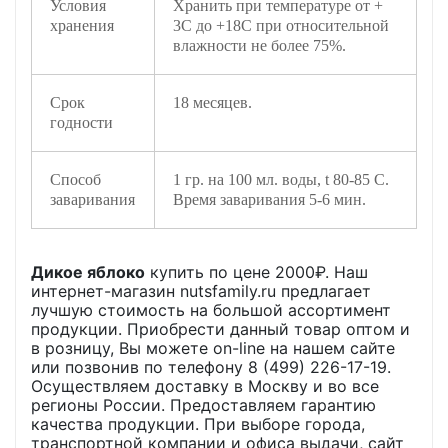
Условия
Хранить при температуре от +
хранения
3С до +18С при относительной
влажности не более 75%.
Срок
18 месяцев.
годности
Способ
1 гр. на 100 мл. воды, t 80-85 C.
заваривания
Время заваривания 5-6 мин.
Дикое яблоко
купить по цене
2000
₽. Наш
интернет-магазин nutsfamily.ru предлагает
лучшую стоимость на большой ассортимент
продукции. Приобрести данный товар оптом и
в розницу, Вы можете on-line на нашем сайте
или позвонив по телефону 8 (499) 226-17-19.
Осуществляем доставку в Москву и во все
регионы России. Предоставляем гарантию
качества продукции. При выборе города,
транспортной компании и офиса выдачи, сайт