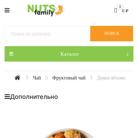
0
0
₽
ПОИСК
Каталог
Чай
Фруктовый чай
Дикое яблоко
Дополнительно