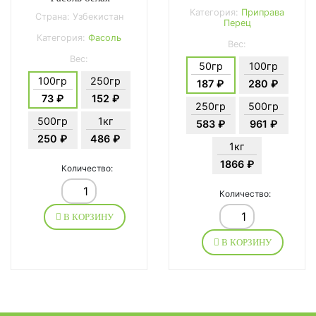
Категория:
Приправа
Страна: Узбекистан
Перец
Категория:
Фасоль
Вес:
Вес:
50гр
100гр
100гр
250гр
187 ₽
280 ₽
73 ₽
152 ₽
250гр
500гр
500гр
1кг
583 ₽
961 ₽
250 ₽
486 ₽
1кг
1866 ₽
Количество:
Количество:
В КОРЗИНУ
В КОРЗИНУ