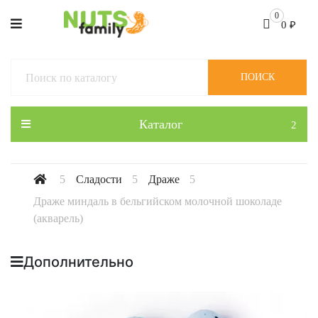
0
0
₽
ПОИСК
Каталог
Сладости
Драже
Драже миндаль в бельгийском молочной шоколаде
(акварель)
Дополнительно