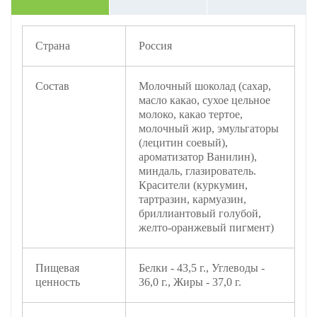
Страна
Россия
Состав
Молочный шоколад (сахар,
масло какао, сухое цельное
молоко, какао тертое,
молочный жир, эмульгаторы
(лецитин соевый),
ароматизатор Ванилин),
миндаль, глазирователь.
Красители (куркумин,
тартразин, кармуазин,
бриллиантовый голубой,
желто-оранжевый пигмент)
Пищевая
Белки - 43,5 г., Углеводы -
ценность
36,0 г., Жиры - 37,0 г.