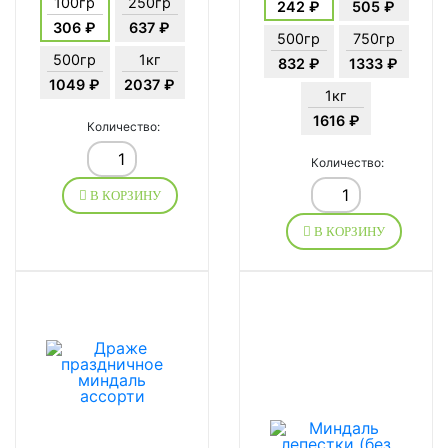
100гр
250гр
242 ₽
505 ₽
306 ₽
637 ₽
500гр
750гр
500гр
1кг
832 ₽
1333 ₽
1049 ₽
2037 ₽
1кг
1616 ₽
Количество:
Количество:
В КОРЗИНУ
В КОРЗИНУ