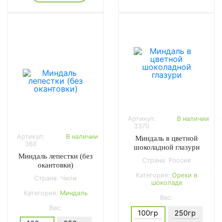
Артикул:
В наличии
3370
Артикул:
В наличии
Миндаль в цветной
368
шоколадной глазури
Миндаль лепестки (без
Страна: Россия
окантовки)
Категория:
Орехи в
Страна: Чили
шоколаде
Категория:
Миндаль
Вес:
Вес:
100гр
250гр