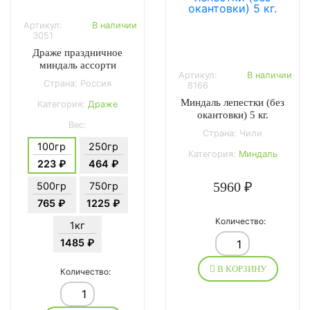
Артикул:
В наличии
3051
Драже праздничное
миндаль ассорти
Артикул:
В наличии
Страна: Россия
8166
Миндаль лепестки (без
Категория:
Драже
окантовки) 5 кг.
Вес:
Страна: Чили
100гр
250гр
Категория:
Миндаль
223 ₽
464 ₽
5960 ₽
500гр
750гр
765 ₽
1225 ₽
Количество:
1кг
1485 ₽
В КОРЗИНУ
Количество: