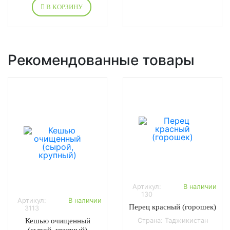
В КОРЗИНУ
Рекомендованные товары
Артикул:
В наличии
130
Артикул:
В наличии
Перец красный (горошек)
3113
Кешью очищенный
Страна: Таджикистан
(сырой, крупный)