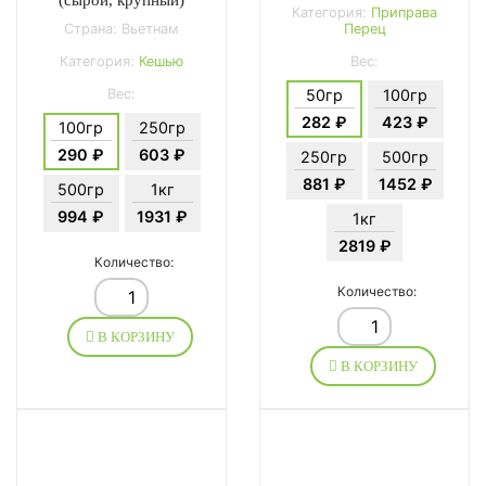
Категория:
Приправа
Страна: Вьетнам
Перец
Категория:
Кешью
Вес:
Вес:
50гр
100гр
282 ₽
423 ₽
100гр
250гр
290 ₽
603 ₽
250гр
500гр
881 ₽
1452 ₽
500гр
1кг
994 ₽
1931 ₽
1кг
2819 ₽
Количество:
Количество:
В КОРЗИНУ
В КОРЗИНУ