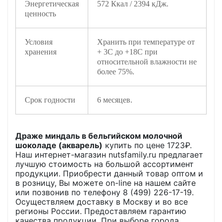
Энергетическая
572 Ккал / 2394 кДж.
ценность
Условия
Хранить при температуре от
хранения
+ 3С до +18С при
относительной влажности не
более 75%.
Срок годности
6 месяцев.
Драже миндаль в бельгийском молочной
шоколаде (акварель)
купить по цене
1723
₽.
Наш интернет-магазин nutsfamily.ru предлагает
лучшую стоимость на большой ассортимент
продукции. Приобрести данный товар оптом и
в розницу, Вы можете on-line на нашем сайте
или позвонив по телефону 8 (499) 226-17-19.
Осуществляем доставку в Москву и во все
регионы России. Предоставляем гарантию
качества продукции. При выборе города,