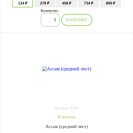
134 ₽
278 ₽
458 ₽
734 ₽
890 ₽
Количество:
В КОРЗИНУ
Артикул: 3284
В наличии
Ассам (средний лист)