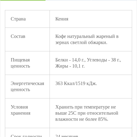
Страна
Кения
Состав
Кофе натуральный жареный в
зернах светлой обжарки.
Пищевая
Белки - 14,0 г., Углеводы - 38 г.,
ценность
Жиры - 10,1 г.
Энергетическая
363 Ккал/1519 кДж.
ценность
Условия
Хранить при температуре не
хранения
выше 25С при относительной
влажности не более 85%.
Срок годности
24 месяцев.