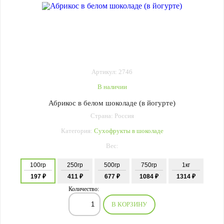
Артикул: 2746
В наличии
Абрикос в белом шоколаде (в йогурте)
Страна: Россия
Категория:
Сухофрукты в шоколаде
Вес:
100гр
250гр
500гр
750гр
1кг
197 ₽
411 ₽
677 ₽
1084 ₽
1314 ₽
Количество:
В КОРЗИНУ