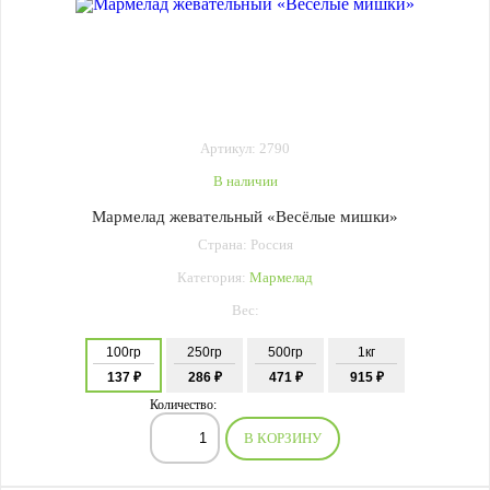
Артикул: 2790
В наличии
Мармелад жевательный «Весёлые мишки»
Страна: Россия
Категория:
Мармелад
Вес:
100гр
250гр
500гр
1кг
137 ₽
286 ₽
471 ₽
915 ₽
Количество:
В КОРЗИНУ