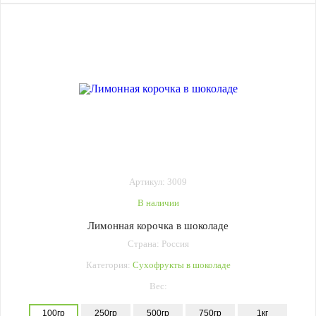
Артикул: 3009
В наличии
Лимонная корочка в шоколаде
Страна: Россия
Категория:
Сухофрукты в шоколаде
Вес:
100гр
250гр
500гр
750гр
1кг