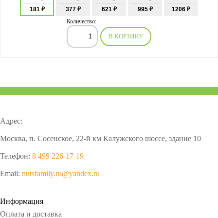
181 ₽
377 ₽
621 ₽
995 ₽
1206 ₽
Количество:
В КОРЗИНУ
Адрес:
Москва, п. Сосенское, 22-й км Калужского шоссе, здание 10
Телефон:
8 499 226-17-19
Email:
nutsfamily.ru@yandex.ru
Информация
Оплата и доставка