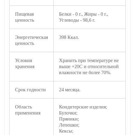
Пищевая
Белки - 0 г., Жиры - 0 г.,
ценность
Углеводы - 98,6 г.
Энергетическая
398 Ккал.
ценность
Условия
Хранить при температуре не
хранения
выше +20С и относительной
влажности не более 70%.
Срок годности
24 месяца.
Область
Кондитерские изделия;
применения
Булочки;
Пряники;
Лепешки;
Кексы;