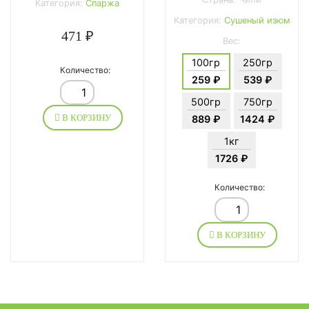
Категория:
Спаржа
Категория:
Сушеный изюм
471 ₽
Вес:
100гр
250гр
Количество:
259 ₽
539 ₽
500гр
750гр
В КОРЗИНУ
889 ₽
1424 ₽
1кг
1726 ₽
Количество:
В КОРЗИНУ