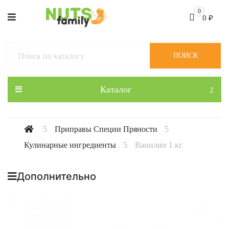
0
0
₽
ПОИСК
Каталог
Приправы Специи Пряности
Кулинарные ингредиенты
Ванилин 1 кг.
Дополнительно