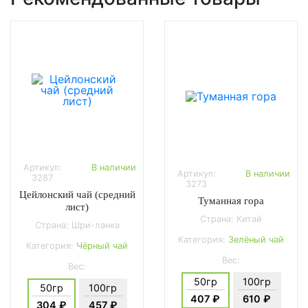
Артикул:
В наличии
Артикул:
В наличии
3287
3273
Цейлонский чай (средний
Туманная гора
лист)
Страна: Китай
Страна: Шри-ланка
Категория:
Зелёный чай
Категория:
Чёрный чай
Вес:
Вес:
50гр
100гр
50гр
100гр
407 ₽
610 ₽
304 ₽
457 ₽