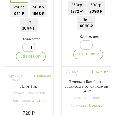
250гр
500гр
250гр
500гр
1272 ₽
2096 ₽
951 ₽
1568 ₽
1кг
1кг
4069 ₽
3044 ₽
Количество:
Количество:
В КОРЗИНУ
В КОРЗИНУ
Артикул:
В наличии
8331
Артикул:
В наличии
8539
Печенье «Бальбоа» с
Лайм 1 кг.
арахисом в белой глазури
2,4 кг.
Страна: Узбекистан
Страна: Россия
Категория:
Фрукты
Категория:
Печенье
728 ₽